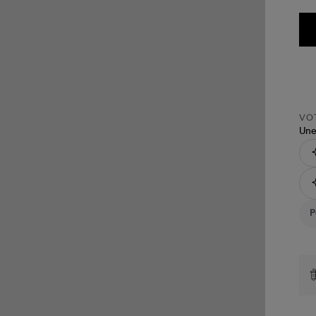
VOT
Une