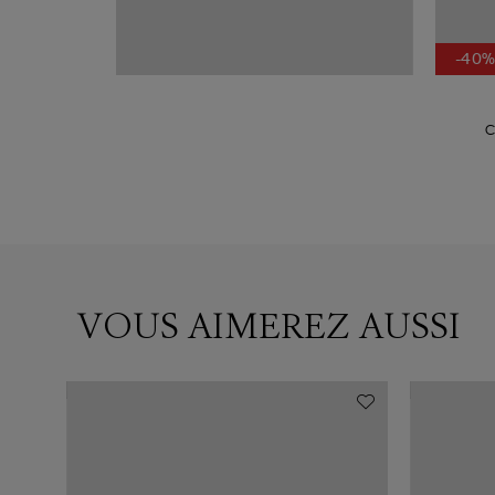
-40
C
VOUS AIMEREZ AUSSI