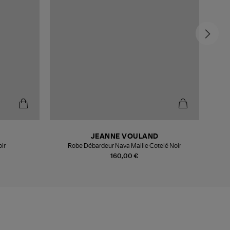
-5
JEANNE VOULAND
ir
Robe Débardeur Nava Maille Cotelé Noir
160,00 €