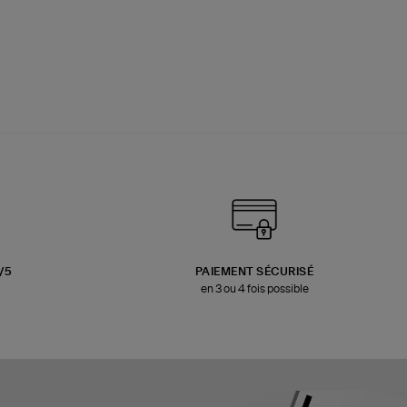
3/5
PAIEMENT SÉCURISÉ
en 3 ou 4 fois possible