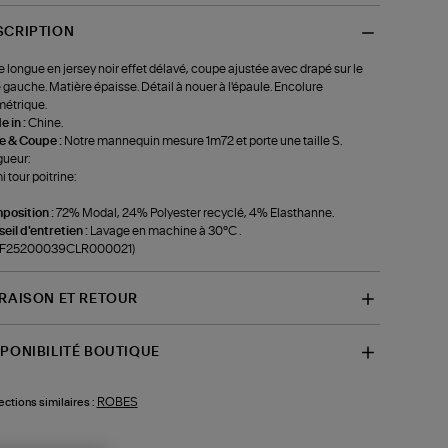
SCRIPTION
 longue en jersey noir effet délavé, coupe ajustée avec drapé sur le
 gauche. Matière épaisse. Détail à nouer à l'épaule. Encolure
étrique.
 in :
Chine.
le & Coupe :
Notre mannequin mesure 1m72 et porte une taille S.
ueur:
 tour poitrine:
position :
72% Modal, 24% Polyester recyclé, 4% Elasthanne.
eil d'entretien :
Lavage en machine à 30°C .
f-F25200039CLR000021)
VRAISON ET RETOUR
SPONIBILITÉ BOUTIQUE
ROBES
ections similaires :