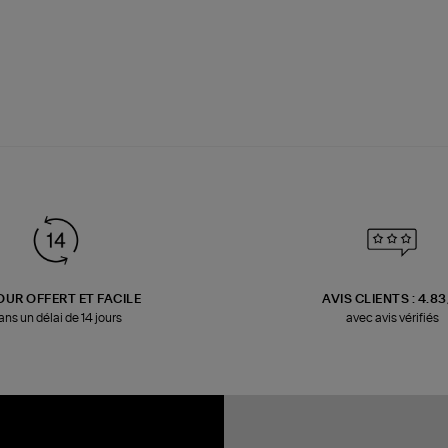
OUR OFFERT ET FACILE
AVIS CLIENTS : 4.8
ans un délai de 14 jours
avec avis vérifiés