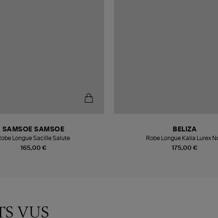
SAMSOE SAMSOE
BELIZA
obe Longue Sacille Salute
Robe Longue Kalia Lurex No
165,00 €
175,00 €
TS VUS