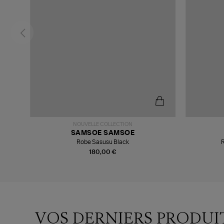
NOUVELLE COLLECTION
SAMSOE SAMSOE
d
Robe Sasusu Black
R
180,00 €
VOS DERNIERS PRODUI