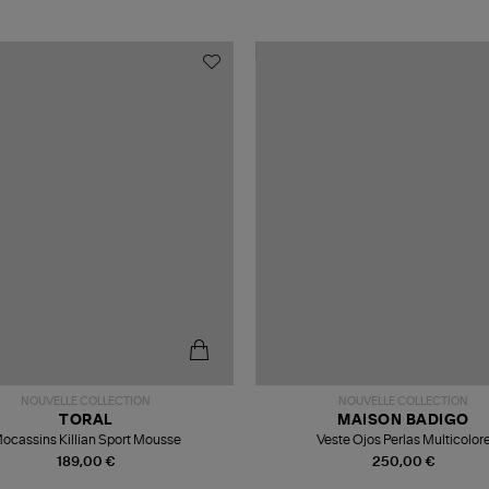
NOUVELLE COLLECTION
NOUVELLE COLLECTION
TORAL
MAISON BADIGO
ocassins Killian Sport Mousse
Veste Ojos Perlas Multicolor
189,00 €
250,00 €