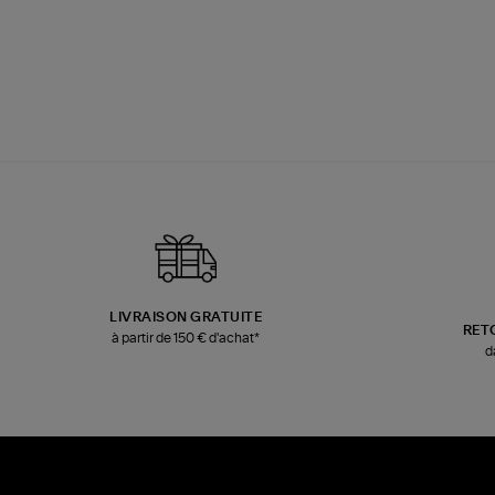
LIVRAISON GRATUITE
RET
à partir de 150 € d'achat*
d