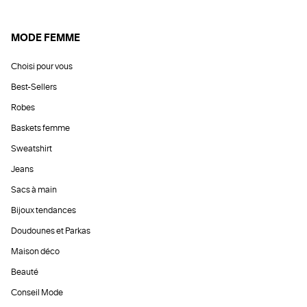
MODE FEMME
Choisi pour vous
Best-Sellers
Robes
Baskets femme
Sweatshirt
Jeans
Sacs à main
Bijoux tendances
Doudounes et Parkas
Maison déco
Beauté
Conseil Mode