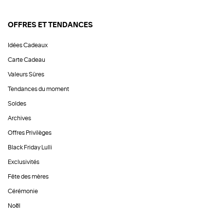
OFFRES ET TENDANCES
Idées Cadeaux
Carte Cadeau
Valeurs Sûres
Tendances du moment
Soldes
Archives
Offres Privilèges
Black Friday Lulli
Exclusivités
Fête des mères
Cérémonie
Noël