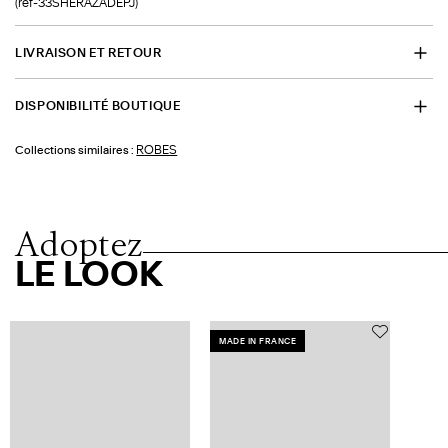
(ref-33SHERAZADEPJ)
LIVRAISON ET RETOUR
DISPONIBILITÉ BOUTIQUE
ROBES
Collections similaires :
Adoptez
LE LOOK
MADE IN FRANCE