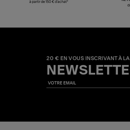
à partir de 150 € d'achat*
d
20 € EN VOUS INSCRIVANT À LA
NEWSLETTE