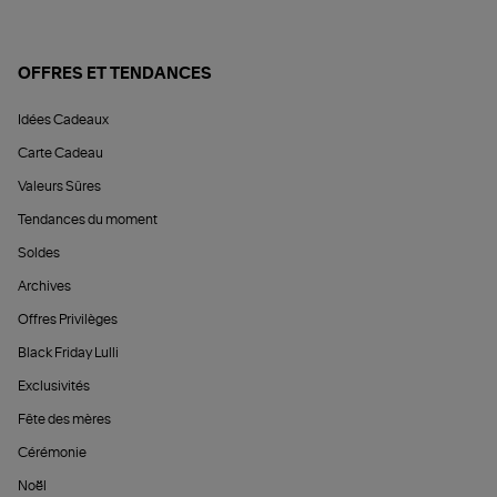
OFFRES ET TENDANCES
Idées Cadeaux
Carte Cadeau
Valeurs Sûres
Tendances du moment
Soldes
Archives
Offres Privilèges
Black Friday Lulli
Exclusivités
Fête des mères
Cérémonie
Noël