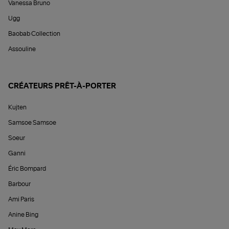
Vanessa Bruno
Ugg
Baobab Collection
Assouline
CRÉATEURS PRÊT-À-PORTER
Kujten
Samsoe Samsoe
Soeur
Ganni
Éric Bompard
Barbour
Ami Paris
Anine Bing