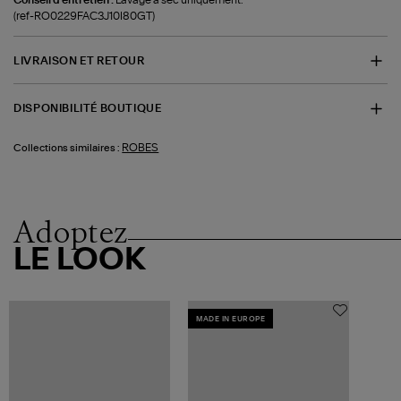
(ref-RO0229FAC3J10I80GT)
LIVRAISON ET RETOUR
DISPONIBILITÉ BOUTIQUE
ROBES
Collections similaires :
Adoptez
LE LOOK
MADE IN EUROPE