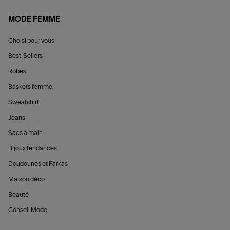
MODE FEMME
Choisi pour vous
Best-Sellers
Robes
Baskets femme
Sweatshirt
Jeans
Sacs à main
Bijoux tendances
Doudounes et Parkas
Maison déco
Beauté
Conseil Mode