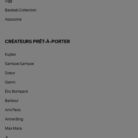
Ugg
Baobab Collection
Assouline
CRÉATEURS PRÊT-À-PORTER
Kujten
Samsoe Samsoe
Soeur
Ganni
Éric Bompard
Barbour
Ami Paris
Anine Bing
Max Mara
&