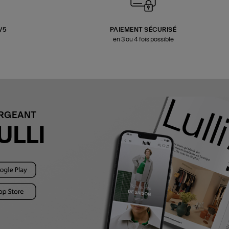
3/5
PAIEMENT SÉCURISÉ
en 3 ou 4 fois possible
ARGEANT
ULLI