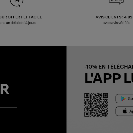
OUR OFFERT ET FACILE
AVIS CLIENTS : 4.8
ans un délai de 14 jours
avec avis vérifiés
-10% EN TÉLÉCH
L'APP L
R