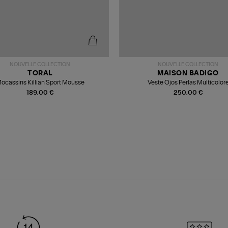
NOUVELLE COLLECTION
NOUVELLE COLLECTION
TORAL
MAISON BADIGO
ocassins Killian Sport Mousse
Veste Ojos Perlas Multicolor
189,00 €
250,00 €