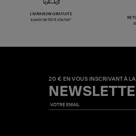
LIVRAISON GRATUITE
RET
à partir de 150 € d'achat*
d
20 € EN VOUS INSCRIVANT À LA
NEWSLETTE