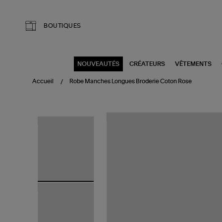
Aller au contenu principal
BOUTIQUES
NOUVEAUTÉS
CRÉATEURS
VÊTEMENTS
Accueil
Robe Manches Longues Broderie Coton Rose