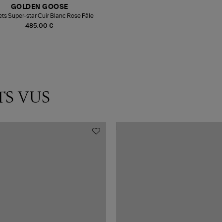
GOLDEN GOOSE
ts Super-star Cuir Blanc Rose Pâle
485,00 €
TS VUS