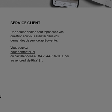
SERVICE CLIENT
Une équipe dédiée pour répondre à vos
questions ou vous assister dans vos
demandes de service après-vente.
Vous pouvez
nous contacter ici
ou par téléphone au 04 91 44 61 67 du lundi
au vendredi de 9h à 18h.
N