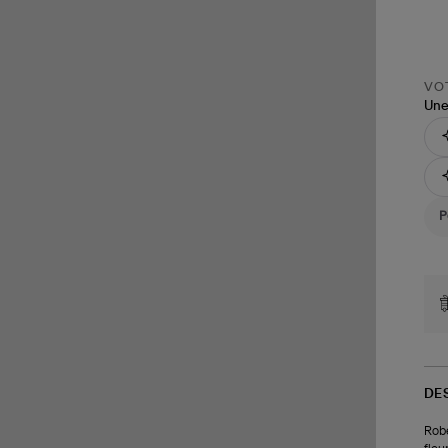
VOT
Une
DE
Robe