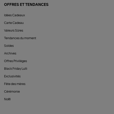
OFFRES ET TENDANCES
Idées Cadeaux
Carte Cadeau
Valeurs Sûres
Tendances du moment
Soldes
Archives
Offres Privilèges
Black Friday Lulli
Exclusivités
Fête des mères
Cérémonie
Noël