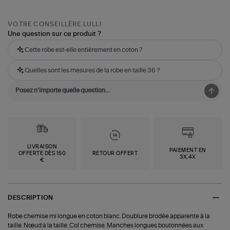
VOTRE CONSEILLÈRE LULLI
Une question sur ce produit ?
Cette robe est-elle entièrement en coton ?
Quelles sont les mesures de la robe en taille 36 ?
LIVRAISON
PAIEMENT EN
OFFERTE DÈS 150
RETOUR OFFERT
3X,4X
€
DESCRIPTION
Robe chemise mi longue en coton blanc. Doublure brodée apparente à la
taille. Nœud à la taille. Col chemise. Manches longues boutonnées aux