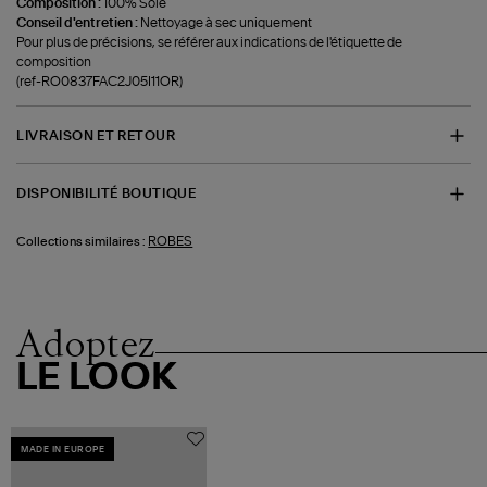
Composition :
100% Soie
Conseil d'entretien :
Nettoyage à sec uniquement
Pour plus de précisions, se référer aux indications de l'étiquette de
composition
(ref-RO0837FAC2J05I11OR)
LIVRAISON ET RETOUR
DISPONIBILITÉ BOUTIQUE
ROBES
Collections similaires :
Adoptez
LE LOOK
MADE IN EUROPE