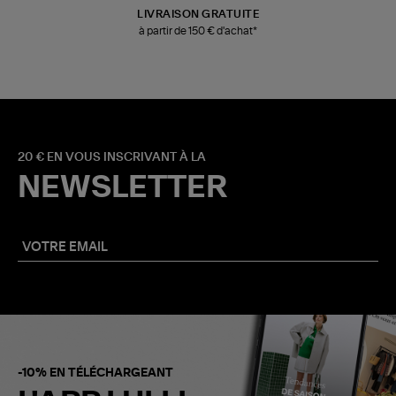
LIVRAISON GRATUITE
à partir de 150 € d'achat*
20 € EN VOUS INSCRIVANT À LA
NEWSLETTER
-10% EN TÉLÉCHARGEANT