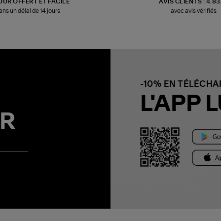
OUR OFFERT ET FACILE
AVIS CLIENTS : 4.8
ans un délai de 14 jours
avec avis vérifiés
-10% EN TÉLÉCH
L'APP L
R