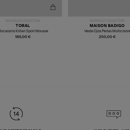
NOUVELLE COLLECTION
NOUVELLE COLLECTION
TORAL
MAISON BADIGO
ocassins Killian Sport Mousse
Veste Ojos Perlas Multicolor
189,00 €
250,00 €