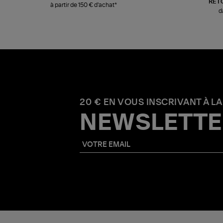
RET
à partir de 150 € d'achat*
d
20 € EN VOUS INSCRIVANT À LA
NEWSLETTE