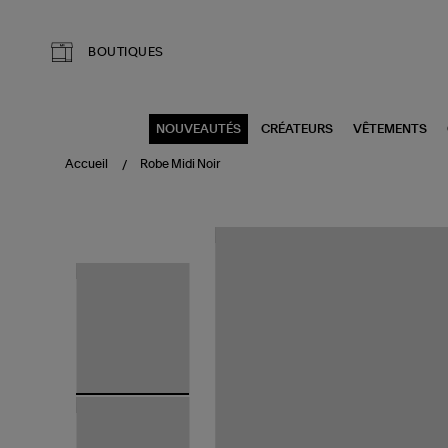
Aller au contenu principal
BOUTIQUES
NOUVEAUTÉS
CRÉATEURS
VÊTEMENTS
Accueil
Robe Midi Noir