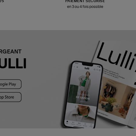
3/5
PAIEMENT SÉCURISÉ
en 3 ou 4 fois possible
ARGEANT
ULLI