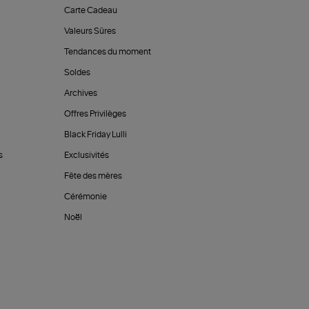
Carte Cadeau
Valeurs Sûres
Tendances du moment
Soldes
Archives
Offres Privilèges
Black Friday Lulli
s
Exclusivités
Fête des mères
Cérémonie
Noël