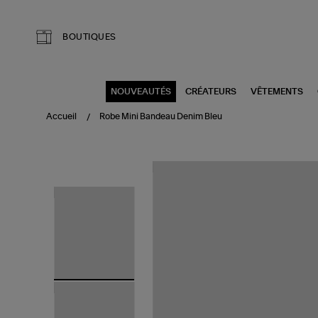
Aller au contenu principal
BOUTIQUES
NOUVEAUTÉS
CRÉATEURS
VÊTEMENTS
Accueil
Robe Mini Bandeau Denim Bleu