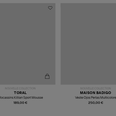
NOUVELLE COLLECTION
NOUVELLE COLLECTION
TORAL
MAISON BADIGO
ocassins Killian Sport Mousse
Veste Ojos Perlas Multicolor
189,00 €
250,00 €