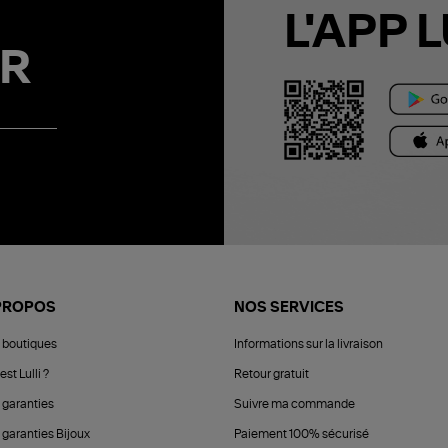
L'APP L
R
PROPOS
NOS SERVICES
 boutiques
Informations sur la livraison
est Lulli ?
Retour gratuit
 garanties
Suivre ma commande
 garanties Bijoux
Paiement 100% sécurisé