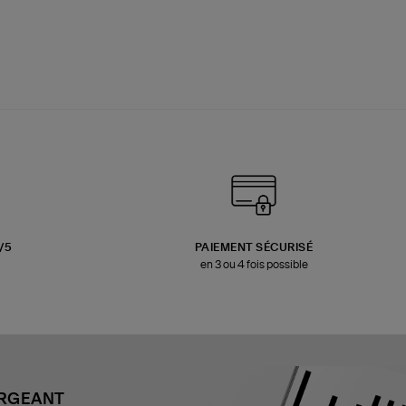
3/5
PAIEMENT SÉCURISÉ
en 3 ou 4 fois possible
ARGEANT