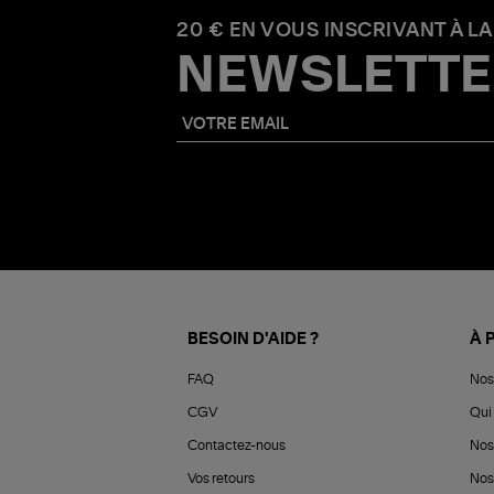
20 € EN VOUS INSCRIVANT À LA
NEWSLETTE
BESOIN D'AIDE ?
À 
FAQ
Nos
CGV
Qui 
Contactez-nous
Nos
Vos retours
Nos