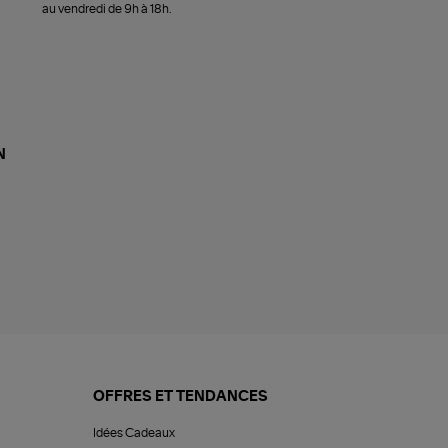
au vendredi de 9h à 18h.
N
OFFRES ET TENDANCES
Idées Cadeaux