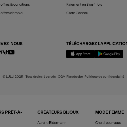
 offres & conditions
Paiement en 3 ou 4 fois
offres d'emploi
Carte Cadeau
IVEZ-NOUS
TÉLÉCHARGEZ L'APPLICATIO
© LULLI 2025 - Tous droits réservés -CGV-Plan du site-Politique de confidentialité
S PRÊT-À-
CRÉATEURS BIJOUX
MODE FEMME
Aurélie Bidermann
Choisi pour vous