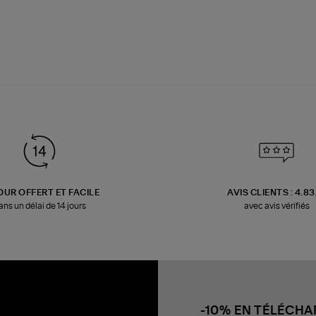
OUR OFFERT ET FACILE
AVIS CLIENTS : 4.8
ans un délai de 14 jours
avec avis vérifiés
-10% EN TÉLÉCH