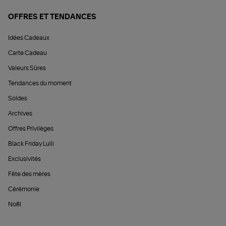
OFFRES ET TENDANCES
Idées Cadeaux
Carte Cadeau
Valeurs Sûres
Tendances du moment
Soldes
Archives
Offres Privilèges
Black Friday Lulli
Exclusivités
Fête des mères
Cérémonie
Noël