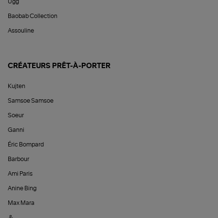
Ugg
Baobab Collection
Assouline
CRÉATEURS PRÊT-À-PORTER
Kujten
Samsoe Samsoe
Soeur
Ganni
Éric Bompard
Barbour
Ami Paris
Anine Bing
Max Mara
&