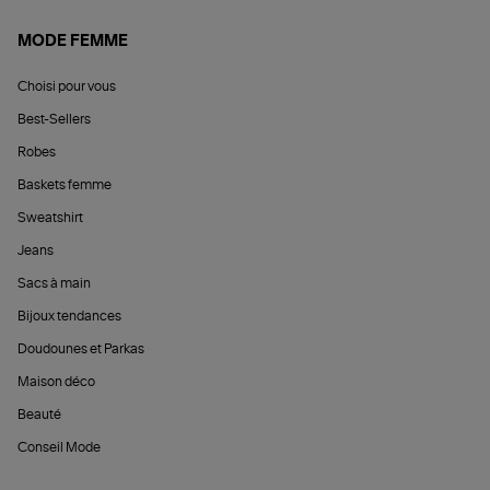
MODE FEMME
Choisi pour vous
Best-Sellers
Robes
Baskets femme
Sweatshirt
Jeans
Sacs à main
Bijoux tendances
Doudounes et Parkas
Maison déco
Beauté
Conseil Mode