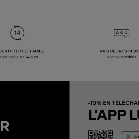
OUR OFFERT ET FACILE
AVIS CLIENTS : 4.8
ans un délai de 14 jours
avec avis vérifiés
-10% EN TÉLÉCH
L'APP L
R