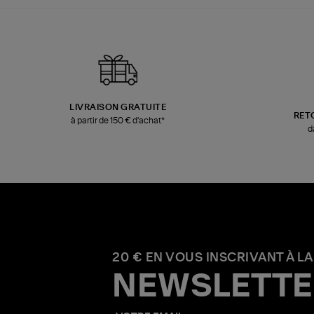
LIVRAISON GRATUITE
RET
à partir de 150 € d'achat*
d
20 € EN VOUS INSCRIVANT À LA
NEWSLETTE