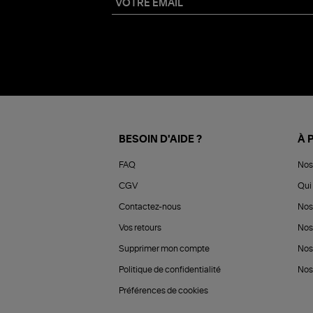
BESOIN D'AIDE ?
À 
FAQ
Nos
CGV
Qui 
Contactez-nous
Nos
Vos retours
Nos
Supprimer mon compte
Nos
Politique de confidentialité
Nos 
Préférences de cookies