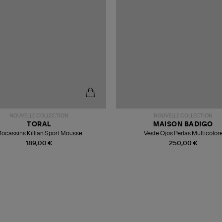
NOUVELLE COLLECTION
NOUVELLE COLLECTION
TORAL
MAISON BADIGO
ocassins Killian Sport Mousse
Veste Ojos Perlas Multicolor
189,00 €
250,00 €