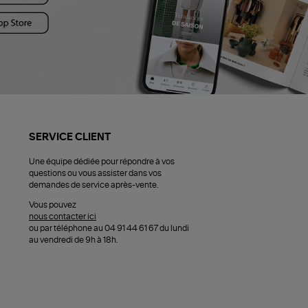
SERVICE CLIENT
Une équipe dédiée pour répondre à vos
questions ou vous assister dans vos
demandes de service après-vente.
Vous pouvez
nous contacter ici
ou par téléphone au 04 91 44 61 67 du lundi
au vendredi de 9h à 18h.