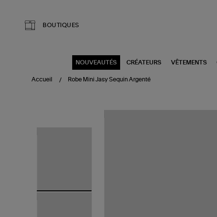
Aller au contenu principal
BOUTIQUES
NOUVEAUTÉS
CRÉATEURS
VÊTEMENTS
Accueil
Robe Mini Jasy Sequin Argenté