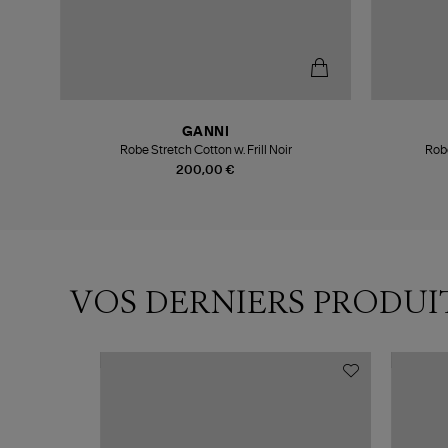
GANNI
Noir
Robe Stretch Cotton w. Frill Noir
Rob
200,00 €
VOS DERNIERS PRODUI