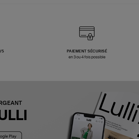
3/5
PAIEMENT SÉCURISÉ
en 3 ou 4 fois possible
ARGEANT
ULLI