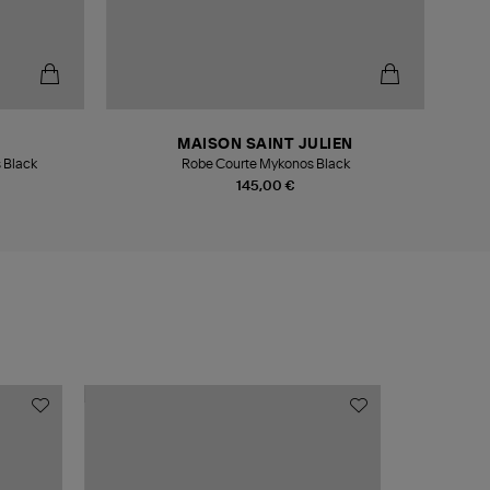
-6
MAISON SAINT JULIEN
s Black
Robe Courte Mykonos Black
145,00 €