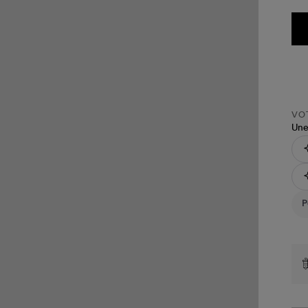
VOT
Une