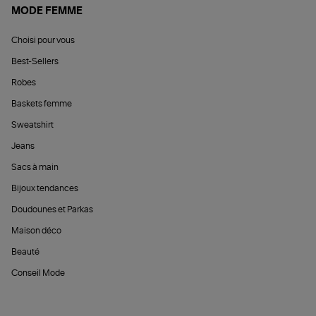
MODE FEMME
Choisi pour vous
Best-Sellers
Robes
Baskets femme
Sweatshirt
Jeans
Sacs à main
Bijoux tendances
Doudounes et Parkas
Maison déco
Beauté
Conseil Mode