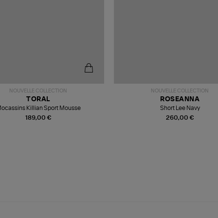
NOUVELLE COLLECTION
NOUVELLE COLLECTION
TORAL
ROSEANNA
ocassins Killian Sport Mousse
Short Lee Navy
189,00 €
260,00 €