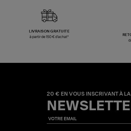
LIVRAISON GRATUITE
RET
à partir de 150 € d'achat*
d
20 € EN VOUS INSCRIVANT À LA
NEWSLETTE