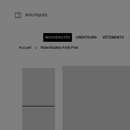
Aller au contenu principal
BOUTIQUES
NOUVEAUTÉS
CRÉATEURS
VÊTEMENTS
Accueil
Robe Nadela Antik Pink