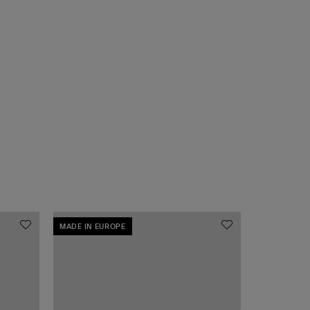
MADE IN EUROPE
MADE IN EU