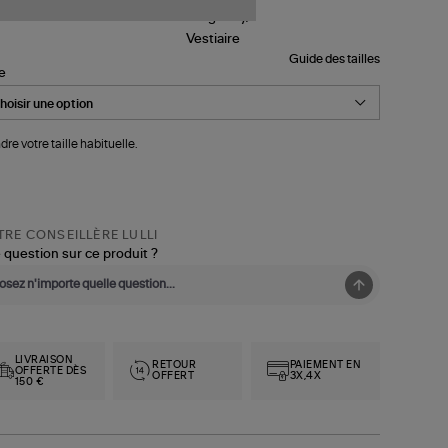
Guide des tailles
le
dre votre taille habituelle.
RE CONSEILLÈRE LULLI
 question sur ce produit ?
LIVRAISON
RETOUR
PAIEMENT EN
OFFERTE DÈS
OFFERT
3X,4X
150 €