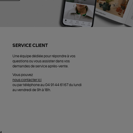
SERVICE CLIENT
Une équipe dédiée pour répondre à vos
questions ou vous assister dans vos
demandes de service après-vente.
Vous pouvez
nous contacter ici
ou par téléphone au 04 91 44 61 67 du lundi
au vendredi de 9h à 18h.