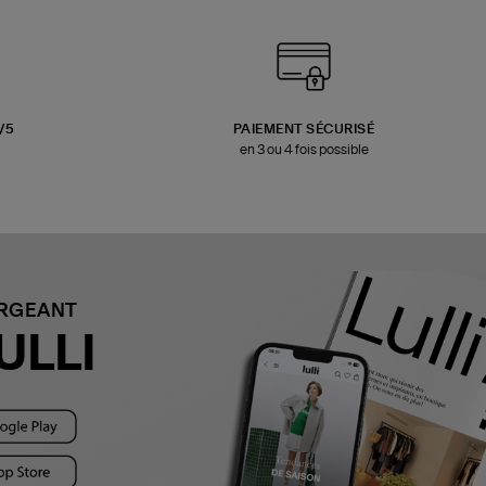
3/5
PAIEMENT SÉCURISÉ
en 3 ou 4 fois possible
ARGEANT
ULLI