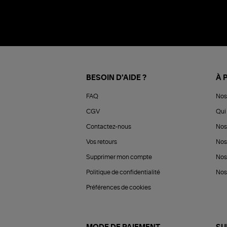
BESOIN D'AIDE ?
À 
FAQ
Nos
CGV
Qui 
Contactez-nous
Nos
Vos retours
Nos
Supprimer mon compte
Nos
Politique de confidentialité
Nos 
Préférences de cookies