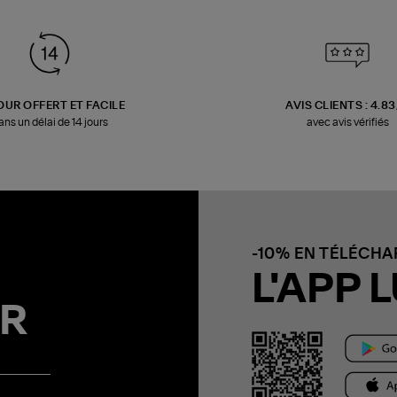
OUR OFFERT ET FACILE
AVIS CLIENTS : 4.8
ans un délai de 14 jours
avec avis vérifiés
-10% EN TÉLÉCH
L'APP L
R