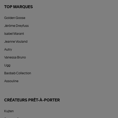
TOP MARQUES
Golden Goose
Jérôme Dreyfuss
Isabel Marant
Jeanne Vouland
Autry
Vanessa Bruno
Ugg
Baobab Collection
Assouline
CRÉATEURS PRÊT-À-PORTER
Kujten