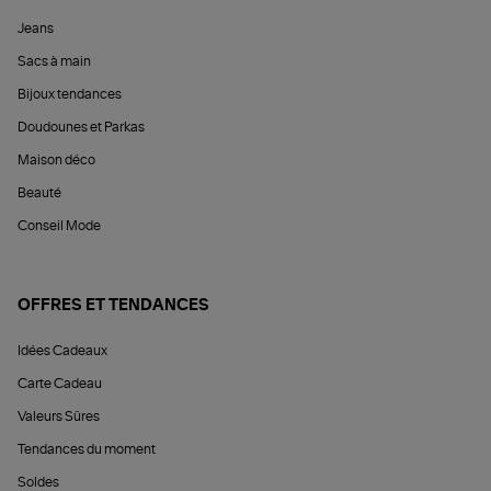
Jeans
Sacs à main
Bijoux tendances
Doudounes et Parkas
Maison déco
Beauté
Conseil Mode
OFFRES ET TENDANCES
Idées Cadeaux
Carte Cadeau
Valeurs Sûres
Tendances du moment
Soldes