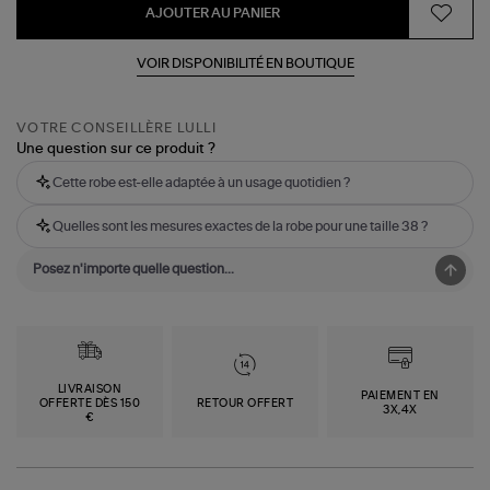
AJOUTER AU PANIER
VOIR DISPONIBILITÉ EN BOUTIQUE
VOTRE CONSEILLÈRE LULLI
Une question sur ce produit ?
Cette robe est-elle adaptée à un usage quotidien ?
Quelles sont les mesures exactes de la robe pour une taille 38 ?
LIVRAISON
PAIEMENT EN
OFFERTE DÈS 150
RETOUR OFFERT
3X,4X
€