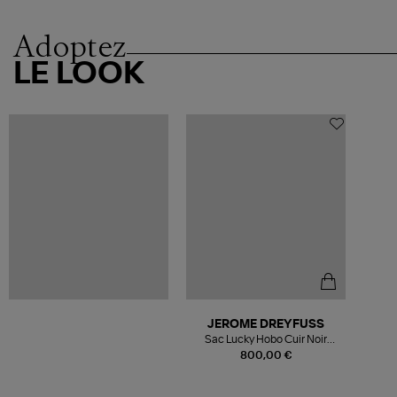
Adoptez
LE LOOK
JEROME DREYFUSS
Sac Lucky Hobo Cuir Noir
Silver
800,00 €