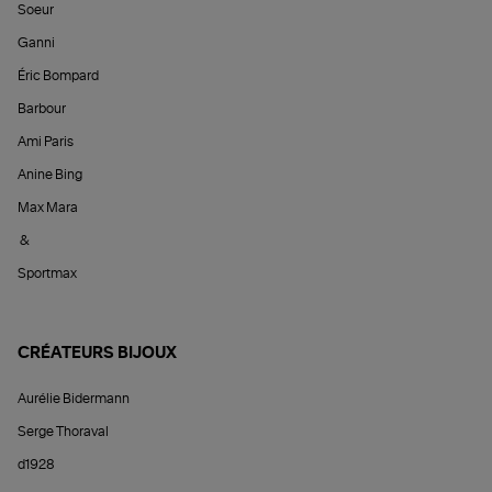
Soeur
Ganni
Éric Bompard
Barbour
Ami Paris
Anine Bing
Max Mara
&
Sportmax
CRÉATEURS BIJOUX
Aurélie Bidermann
Serge Thoraval
d1928