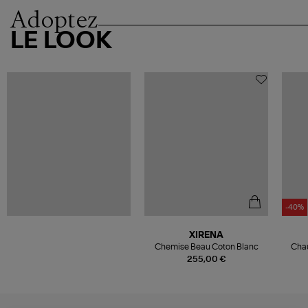
Adoptez
LE LOOK
-40%
XIRENA
Chemise Beau Coton Blanc
Chau
255,00 €