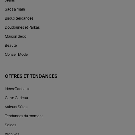
Jeans
Sacs à main
Bijoux tendances
Doudounes et Parkas
Maison déco
Beauté
Conseil Mode
OFFRES ET TENDANCES
Idées Cadeaux
Carte Cadeau
Valeurs Sûres
Tendances du moment
Soldes
Archives