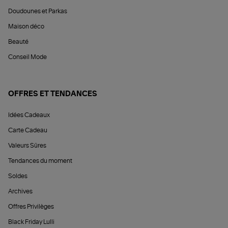
Doudounes et Parkas
Maison déco
Beauté
Conseil Mode
OFFRES ET TENDANCES
Idées Cadeaux
Carte Cadeau
Valeurs Sûres
Tendances du moment
Soldes
Archives
Offres Privilèges
Black Friday Lulli