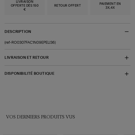
LIVRAISON
PAIEMENT EN
OFFERTE DÈS 150
RETOUR OFFERT
3X,4X
€
DESCRIPTION
(ref-RO0307FAC1N09EPELI36)
LIVRAISON ET RETOUR
DISPONIBILITÉ BOUTIQUE
VOS DERNIERS PRODUITS VUS