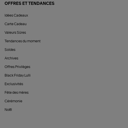
OFFRES ET TENDANCES
Idées Cadeaux
Carte Cadeau
Valeurs Sûres
Tendances du moment
Soldes
Archives
Offres Privilèges
Black Friday Lulli
Exclusivités
Fête des mères
Cérémonie
Noël