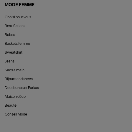
MODE FEMME
Choisi pour vous
Best-Sellers
Robes
Baskets femme
Sweatshirt
Jeans
Sacs à main
Bijoux tendances
Doudounes et Parkas
Maison déco
Beauté
Conseil Mode