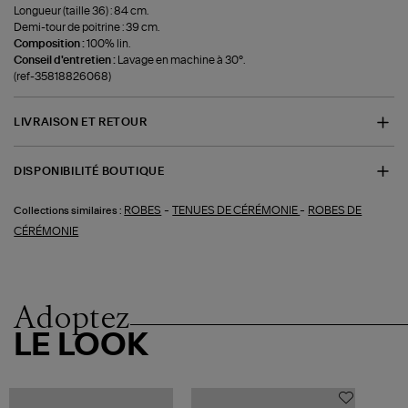
Longueur (taille 36) : 84 cm.
Demi-tour de poitrine : 39 cm.
Composition :
100% lin.
Conseil d'entretien :
Lavage en machine à 30°.
(ref-35818826068)
LIVRAISON ET RETOUR
DISPONIBILITÉ BOUTIQUE
-
-
ROBES
TENUES DE CÉRÉMONIE
ROBES DE
Collections similaires :
CÉRÉMONIE
Adoptez
LE LOOK