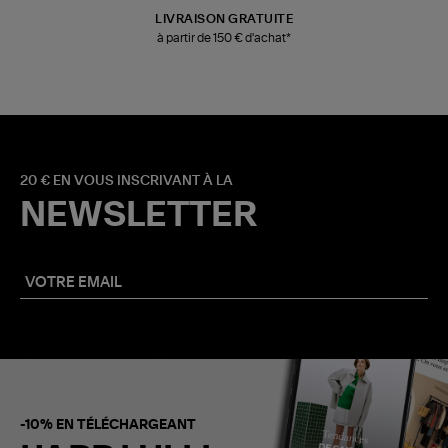
LIVRAISON GRATUITE
à partir de 150 € d'achat*
20 € EN VOUS INSCRIVANT À LA
NEWSLETTER
-10% EN TÉLÉCHARGEANT