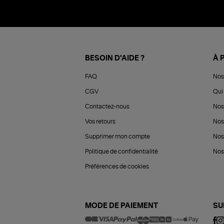
BESOIN D'AIDE ?
À 
FAQ
Nos
CGV
Qui 
Contactez-nous
Nos
Vos retours
Nos
Supprimer mon compte
Nos
Politique de confidentialité
Nos 
Préférences de cookies
MODE DE PAIEMENT
SU