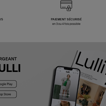
3/5
PAIEMENT SÉCURISÉ
en 3 ou 4 fois possible
ARGEANT
ULLI