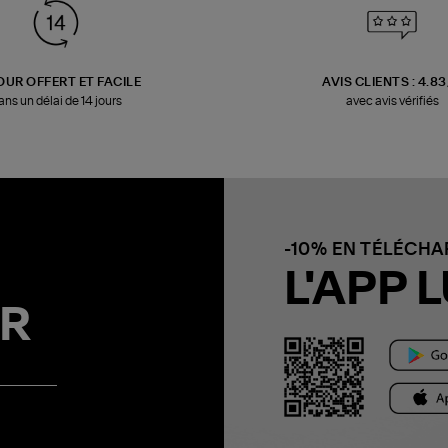
OUR OFFERT ET FACILE
AVIS CLIENTS : 4.8
ans un délai de 14 jours
avec avis vérifiés
-10% EN TÉLÉCH
L'APP L
R