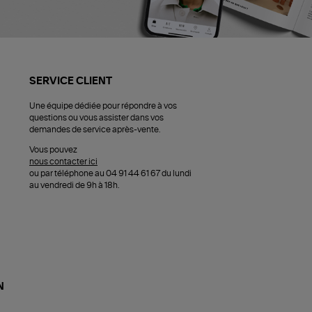
SERVICE CLIENT
Une équipe dédiée pour répondre à vos
questions ou vous assister dans vos
demandes de service après-vente.
Vous pouvez
nous contacter ici
ou par téléphone au 04 91 44 61 67 du lundi
au vendredi de 9h à 18h.
N