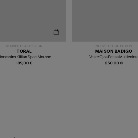
NOUVELLE COLLECTION
NOUVELLE COLLECTION
TORAL
MAISON BADIGO
ocassins Killian Sport Mousse
Veste Ojos Perlas Multicolor
189,00 €
250,00 €