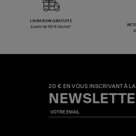
LIVRAISON GRATUITE
RET
à partir de 150 € d'achat*
d
20 € EN VOUS INSCRIVANT À LA
NEWSLETTE