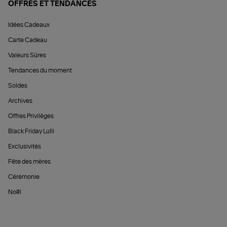
OFFRES ET TENDANCES
Idées Cadeaux
Carte Cadeau
Valeurs Sûres
Tendances du moment
Soldes
Archives
Offres Privilèges
Black Friday Lulli
Exclusivités
Fête des mères
Cérémonie
Noël