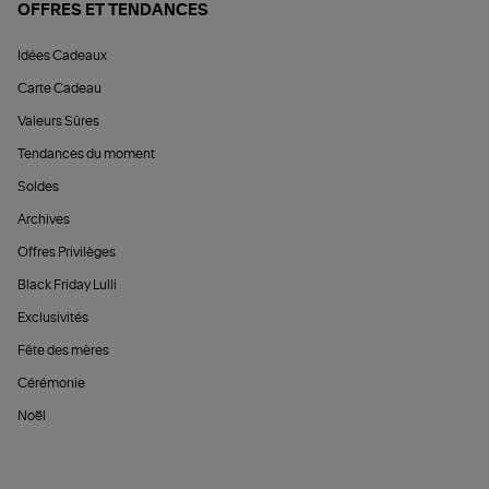
OFFRES ET TENDANCES
Idées Cadeaux
Carte Cadeau
Valeurs Sûres
Tendances du moment
Soldes
Archives
Offres Privilèges
Black Friday Lulli
Exclusivités
Fête des mères
Cérémonie
Noël