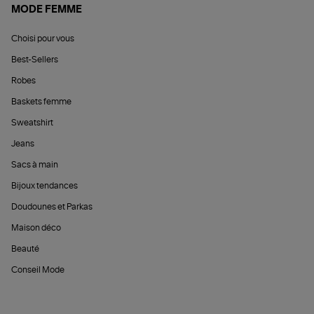
MODE FEMME
Choisi pour vous
Best-Sellers
Robes
Baskets femme
Sweatshirt
Jeans
Sacs à main
Bijoux tendances
Doudounes et Parkas
Maison déco
Beauté
Conseil Mode