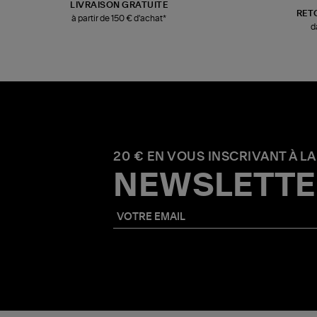
LIVRAISON GRATUITE
RET
à partir de 150 € d'achat*
d
20 € EN VOUS INSCRIVANT À LA
NEWSLETTE