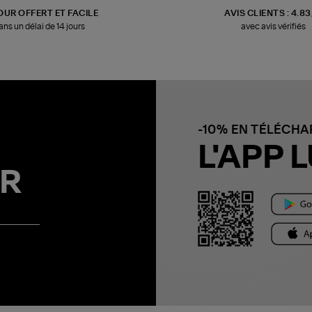
OUR OFFERT ET FACILE
AVIS CLIENTS : 4.8
ans un délai de 14 jours
avec avis vérifiés
-10% EN TÉLÉCH
L'APP L
R