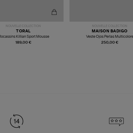
NOUVELLE COLLECTION
NOUVELLE COLLECTION
TORAL
MAISON BADIGO
ocassins Killian Sport Mousse
Veste Ojos Perlas Multicolor
189,00 €
250,00 €