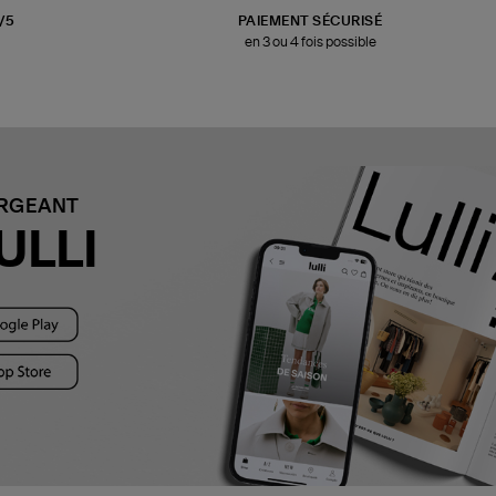
3/5
PAIEMENT SÉCURISÉ
en 3 ou 4 fois possible
ARGEANT
ULLI