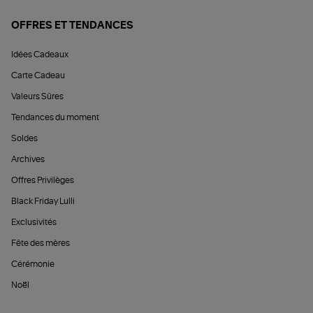
OFFRES ET TENDANCES
Idées Cadeaux
Carte Cadeau
Valeurs Sûres
Tendances du moment
Soldes
Archives
Offres Privilèges
Black Friday Lulli
Exclusivités
Fête des mères
Cérémonie
Noël