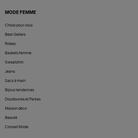
MODE FEMME
Choisi pour vous
Best-Sellers
Robes
Baskets femme
Sweatshirt
Jeans
Sacs à main
Bijoux tendances
Doudounes et Parkas
Maison déco
Beauté
Conseil Mode