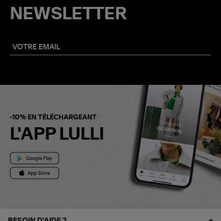
NEWSLETTER
-10% EN TÉLÉCHARGEANT
L'APP LULLI
BESOIN D'AIDE ?