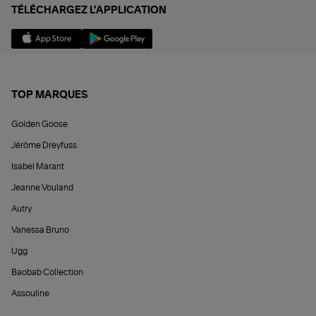
TÉLÉCHARGEZ L'APPLICATION
TOP MARQUES
Golden Goose
Jérôme Dreyfuss
Isabel Marant
Jeanne Vouland
Autry
Vanessa Bruno
Ugg
Baobab Collection
Assouline