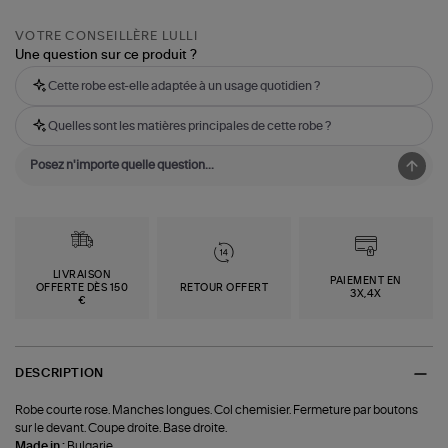
VOTRE CONSEILLÈRE LULLI
Une question sur ce produit ?
Cette robe est-elle adaptée à un usage quotidien ?
Quelles sont les matières principales de cette robe ?
LIVRAISON
PAIEMENT EN
OFFERTE DÈS 150
RETOUR OFFERT
3X,4X
€
DESCRIPTION
Robe courte rose. Manches longues. Col chemisier. Fermeture par boutons
sur le devant. Coupe droite. Base droite.
Made in :
Bulgarie.