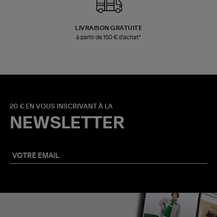
LIVRAISON GRATUITE
à partir de 150 € d'achat*
20 € EN VOUS INSCRIVANT À LA
NEWSLETTER