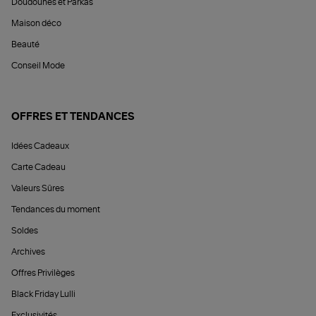
Doudounes et Parkas
Maison déco
Beauté
Conseil Mode
OFFRES ET TENDANCES
Idées Cadeaux
Carte Cadeau
Valeurs Sûres
Tendances du moment
Soldes
Archives
Offres Privilèges
Black Friday Lulli
Exclusivités