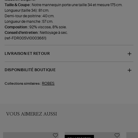
Taille & Coupe :
Notre mannequin porte une taille 34 et mesure 175 cm.
Longueur (taille 34) : 81 cm.
Demi-tour de poitrine : 40 cm.
Longueur de manche : 57 cm.
Composition :
92% viscose, 8% soie.
Conseil d'entretien :
Nettoyage à sec.
(ref-FDR005VI0003661)
LIVRAISON ET RETOUR
DISPONIBILITÉ BOUTIQUE
ROBES
Collections similaires :
VOUS AIMEREZ AUSSI