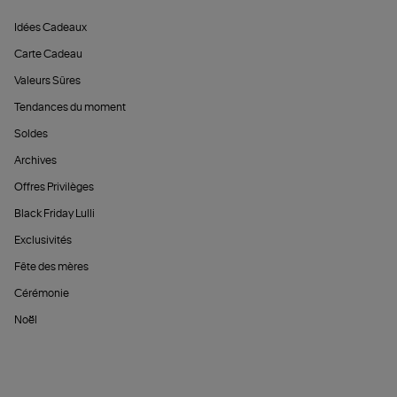
Idées Cadeaux
Carte Cadeau
Valeurs Sûres
Tendances du moment
Soldes
Archives
Offres Privilèges
Black Friday Lulli
Exclusivités
Fête des mères
Cérémonie
Noël