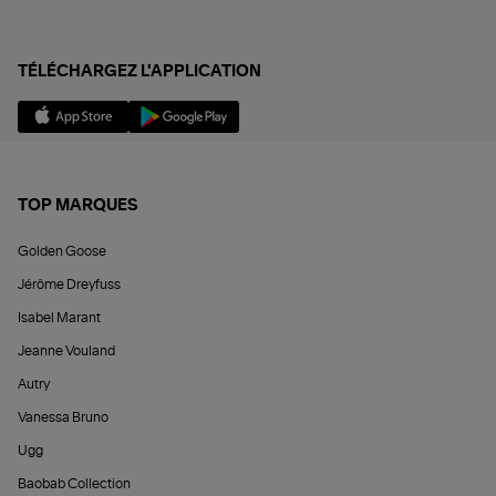
TÉLÉCHARGEZ L'APPLICATION
TOP MARQUES
Golden Goose
Jérôme Dreyfuss
Isabel Marant
Jeanne Vouland
Autry
Vanessa Bruno
Ugg
Baobab Collection