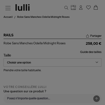
Aller au contenu principal
Accueil
Robe Sans Manches Odella Midnight Roses
RAILS
Partager
Robe
Robe Sans Manches Odella Midnight Roses
258,00 €
Sans
Manches
Guide des tailles
Odella
Taille
Midnight
Roses
Prendre votre taille habituelle.
VOTRE CONSEILLÈRE LULLI
Une question sur ce produit ?