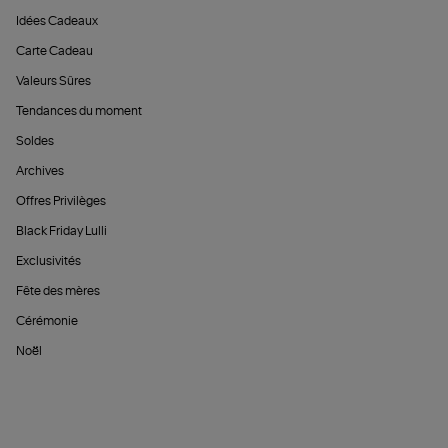
Idées Cadeaux
Carte Cadeau
Valeurs Sûres
Tendances du moment
Soldes
Archives
Offres Privilèges
Black Friday Lulli
Exclusivités
Fête des mères
Cérémonie
Noël