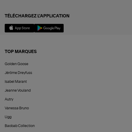
TÉLÉCHARGEZ L'APPLICATION
TOP MARQUES
Golden Goose
Jérôme Dreyfuss
Isabel Marant
Jeanne Vouland
Autry
Vanessa Bruno
Ugg
Baobab Collection