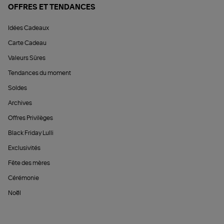
OFFRES ET TENDANCES
Idées Cadeaux
Carte Cadeau
Valeurs Sûres
Tendances du moment
Soldes
Archives
Offres Privilèges
Black Friday Lulli
Exclusivités
Fête des mères
Cérémonie
Noël