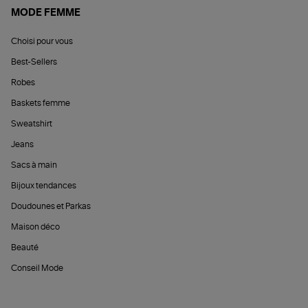
MODE FEMME
Choisi pour vous
Best-Sellers
Robes
Baskets femme
Sweatshirt
Jeans
Sacs à main
Bijoux tendances
Doudounes et Parkas
Maison déco
Beauté
Conseil Mode