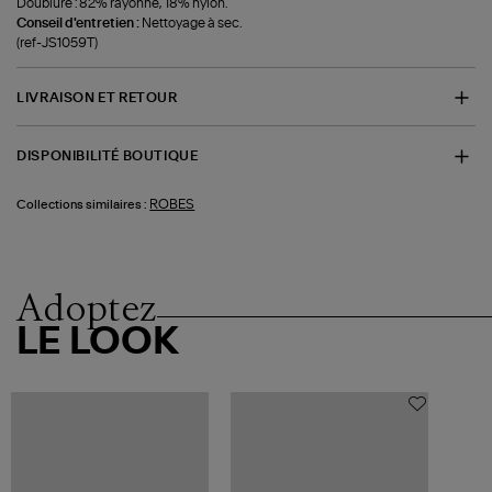
Doublure : 82% rayonne, 18% nylon.
Conseil d'entretien :
Nettoyage à sec.
(ref-JS1059T)
LIVRAISON ET RETOUR
DISPONIBILITÉ BOUTIQUE
ROBES
Collections similaires :
Adoptez
LE LOOK