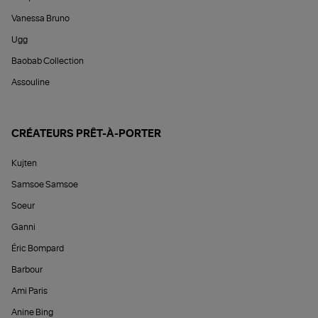
Vanessa Bruno
Ugg
Baobab Collection
Assouline
CRÉATEURS PRÊT-À-PORTER
Kujten
Samsoe Samsoe
Soeur
Ganni
Éric Bompard
Barbour
Ami Paris
Anine Bing