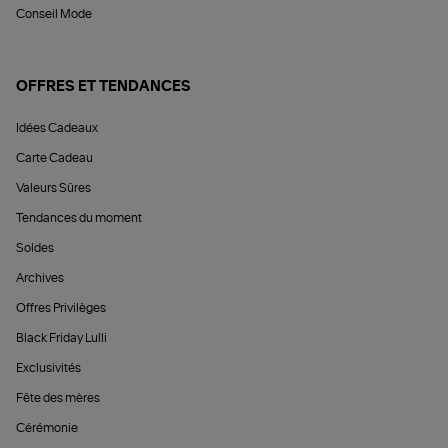
Conseil Mode
OFFRES ET TENDANCES
Idées Cadeaux
Carte Cadeau
Valeurs Sûres
Tendances du moment
Soldes
Archives
Offres Privilèges
Black Friday Lulli
Exclusivités
Fête des mères
Cérémonie