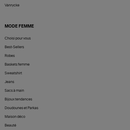
Vanrycke
MODE FEMME
Choisi pour vous
Best-Sellers
Robes
Baskets femme
Sweatshirt
Jeans
Sacs à main
Bijoux tendances
Doudounes et Parkas
Maison déco
Beauté