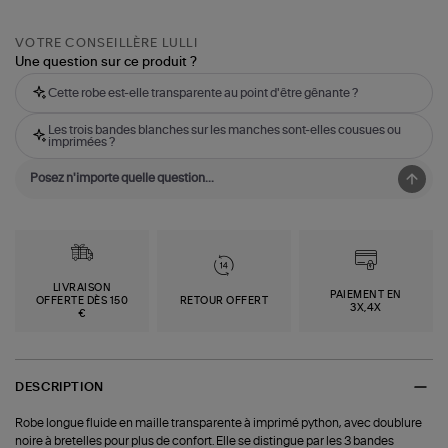
VOTRE CONSEILLÈRE LULLI
Une question sur ce produit ?
Cette robe est-elle transparente au point d'être gênante ?
Les trois bandes blanches sur les manches sont-elles cousues ou
imprimées ?
LIVRAISON
PAIEMENT EN
OFFERTE DÈS 150
RETOUR OFFERT
3X,4X
€
DESCRIPTION
Robe longue fluide en maille transparente à imprimé python, avec doublure
noire à bretelles pour plus de confort. Elle se distingue par les 3 bandes