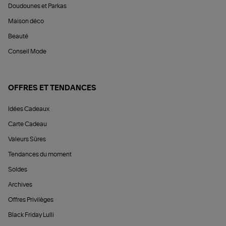
Doudounes et Parkas
Maison déco
Beauté
Conseil Mode
OFFRES ET TENDANCES
Idées Cadeaux
Carte Cadeau
Valeurs Sûres
Tendances du moment
Soldes
Archives
Offres Privilèges
Black Friday Lulli