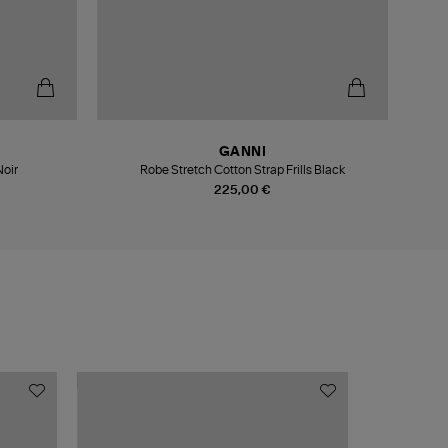
GANNI
Noir
Robe Stretch Cotton Strap Frills Black
225,00 €