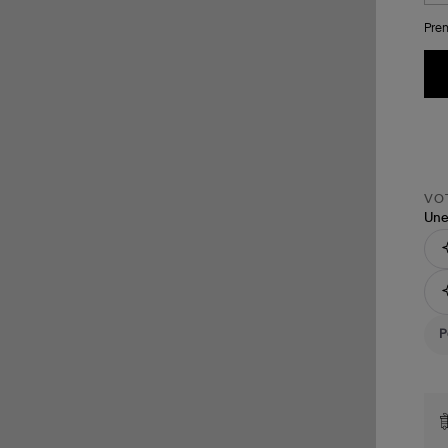
Pren
VOT
Une