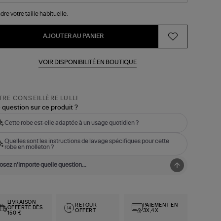
dre votre taille habituelle.
AJOUTER AU PANIER
VOIR DISPONIBILITÉ EN BOUTIQUE
RE CONSEILLÈRE LULLI
 question sur ce produit ?
Cette robe est-elle adaptée à un usage quotidien ?
Quelles sont les instructions de lavage spécifiques pour cette
robe en molleton ?
LIVRAISON
RETOUR
PAIEMENT EN
OFFERTE DÈS
OFFERT
3X,4X
150 €