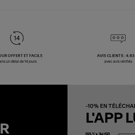
OUR OFFERT ET FACILE
AVIS CLIENTS : 4.8
ans un délai de 14 jours
avec avis vérifiés
-10% EN TÉLÉCH
L'APP L
R