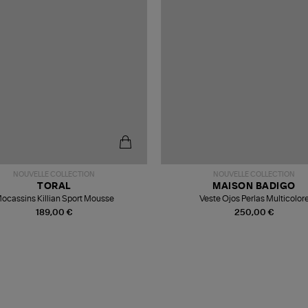
NOUVELLE COLLECTION
NOUVELLE COLLECTION
TORAL
MAISON BADIGO
ocassins Killian Sport Mousse
Veste Ojos Perlas Multicolor
189,00 €
250,00 €