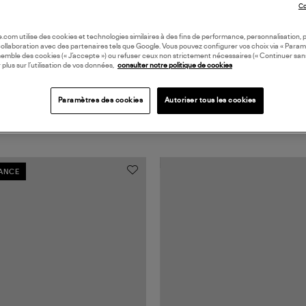
Co
oile.com utilise des cookies et technologies similaires à des fins de performance, personnalisation, p
collaboration avec des partenaires tels que Google. Vous pouvez configurer vos choix via « Param
semble des cookies (« J’accepte ») ou refuser ceux non strictement nécessaires (« Continuer san
 plus sur l’utilisation de vos données,
consulter notre politique de cookies
Paramètres des cookies
Autoriser tous les cookies
RANCE