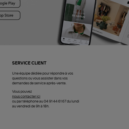
SERVICE CLIENT
Une équipe dédiée pour répondre à vos
questions ou vous assister dans vos
demandes de service après-vente.
Vous pouvez
nous contacter ici
ou par téléphone au 04 91 44 61 67 du lundi
au vendredi de 9h à 18h.