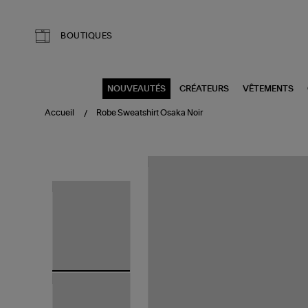
Aller au contenu principal
BOUTIQUES
NOUVEAUTÉS
CRÉATEURS
VÊTEMENTS
Accueil
Robe Sweatshirt Osaka Noir