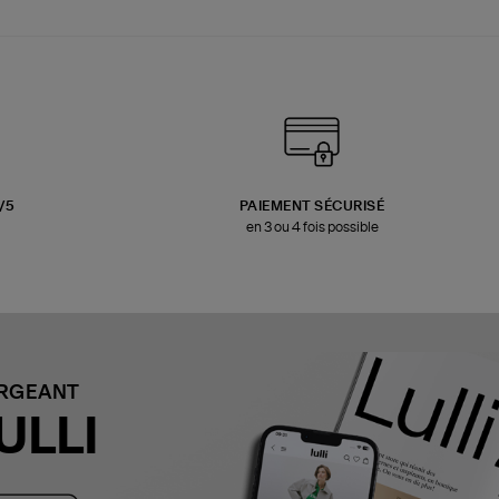
3/5
PAIEMENT SÉCURISÉ
en 3 ou 4 fois possible
ARGEANT
ULLI