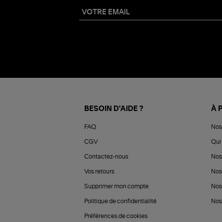
BESOIN D'AIDE ?
À 
FAQ
Nos
CGV
Qui 
Contactez-nous
Nos
Vos retours
Nos
Supprimer mon compte
Nos
Politique de confidentialité
Nos 
Préférences de cookies