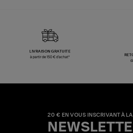
LIVRAISON GRATUITE
RET
à partir de 150 € d'achat*
d
20 € EN VOUS INSCRIVANT À LA
NEWSLETTE