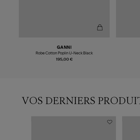
GANNI
Noir
Robe Cotton Poplin U-Neck Black
195,00 €
VOS DERNIERS PRODUI