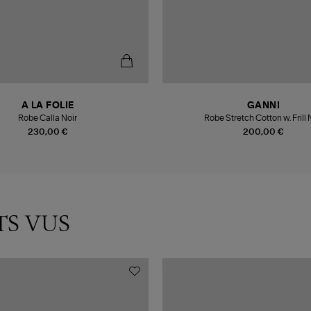
A LA FOLIE
GANNI
Robe Calla Noir
Robe Stretch Cotton w. Frill 
230,00 €
200,00 €
TS VUS