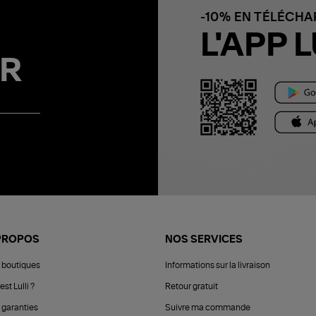
-10% EN TÉLÉCH
L'APP L
R
PROPOS
NOS SERVICES
 boutiques
Informations sur la livraison
est Lulli ?
Retour gratuit
 garanties
Suivre ma commande