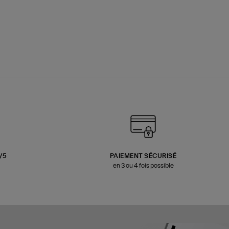
3/5
PAIEMENT SÉCURISÉ
en 3 ou 4 fois possible