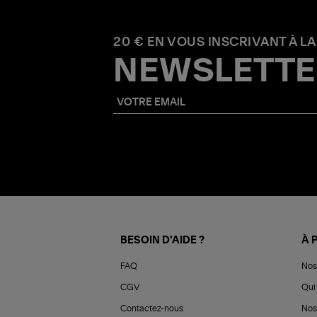
20 € EN VOUS INSCRIVANT À LA
NEWSLETTE
BESOIN D'AIDE ?
À 
FAQ
Nos
CGV
Qui 
Contactez-nous
Nos