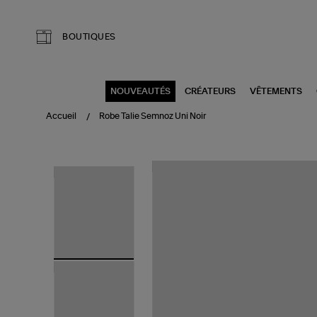
Aller au contenu principal
BOUTIQUES
NOUVEAUTÉS
CRÉATEURS
VÊTEMENTS
Accueil
Robe Talie Semnoz Uni Noir