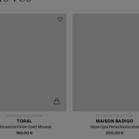
NOUVELLE COLLECTION
NOUVELLE COLLECTION
TORAL
MAISON BADIGO
ocassins Killian Sport Mousse
Veste Ojos Perlas Multicolor
189,00 €
250,00 €