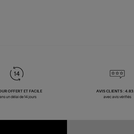
OUR OFFERT ET FACILE
AVIS CLIENTS : 4.8
ans un délai de 14 jours
avec avis vérifiés