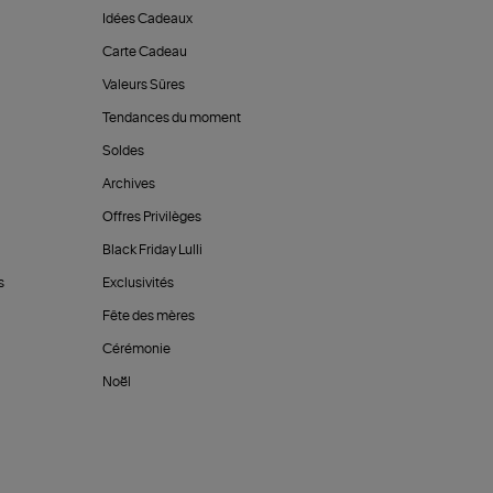
Idées Cadeaux
Carte Cadeau
Valeurs Sûres
Tendances du moment
Soldes
Archives
Offres Privilèges
Black Friday Lulli
s
Exclusivités
Fête des mères
Cérémonie
Noël