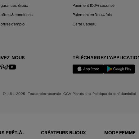
 garanties Bijoux
Paiement 100% sécurisé
 offres & conditions
Paiement en 3 ou 4 fois
offres d'emploi
Carte Cadeau
IVEZ-NOUS
TÉLÉCHARGEZ L'APPLICATIO
© LULLI 2025 - Tous droits réservés -CGV-Plan du site-Politique de confidentialité
S PRÊT-À-
CRÉATEURS BIJOUX
MODE FEMME