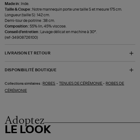
Made in :
Inde.
Taille & Coupe :
Notre mannequin porte une taille S et mesure 175 cm.
Longueur (taille S) : 142 cm.
Demi-tour de poitrine : 38 cm.
Composition :
55% lin, 45% viscose.
Conseil d'entretien :
Lavage délicat en machine à 30°.
(ref-34908726100)
LIVRAISON ET RETOUR
DISPONIBILITÉ BOUTIQUE
-
-
ROBES
TENUES DE CÉRÉMONIE
ROBES DE
Collections similaires :
CÉRÉMONIE
Adoptez
LE LOOK