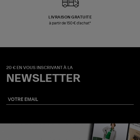
LIVRAISON GRATUITE
à partir de 150 € d'achat*
20 € EN VOUS INSCRIVANT À LA
NEWSLETTER