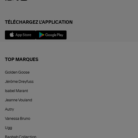
TÉLÉCHARGEZ L'APPLICATION
TOP MARQUES
Golden Goose
Jérôme Dreyfuss
Isabel Marant
Jeanne Vouland
Autry
Vanessa Bruno
Ugg
Baobab Collection