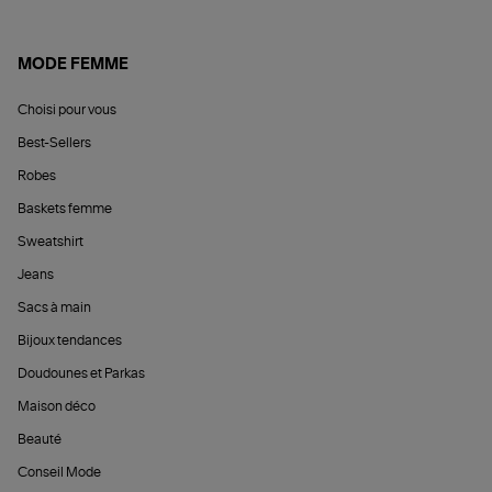
MODE FEMME
Choisi pour vous
Best-Sellers
Robes
Baskets femme
Sweatshirt
Jeans
Sacs à main
Bijoux tendances
Doudounes et Parkas
Maison déco
Beauté
Conseil Mode