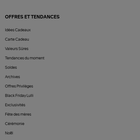
OFFRES ET TENDANCES
Idées Cadeaux
Carte Cadeau
Valeurs Sûres
Tendances du moment
Soldes
Archives
Offres Privilèges
Black Friday Lulli
Exclusivités
Fête des mères
Cérémonie
Noël