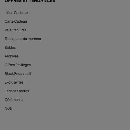
OFFRES ET TENDANCES
Idées Cadeaux
Carte Cadeau
Valeurs Sûres
Tendances du moment
Soldes
Archives
Offres Privilèges
Black Friday Lulli
Exclusivités
Fête des mères
Cérémonie
Noël