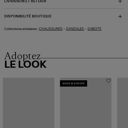
LIVRAISON ET RETOUR
DISPONIBILITÉ BOUTIQUE
-
-
CHAUSSURES
SANDALES
SABOTS
Collections similaires :
Adoptez
LE LOOK
MADE IN EUROPE