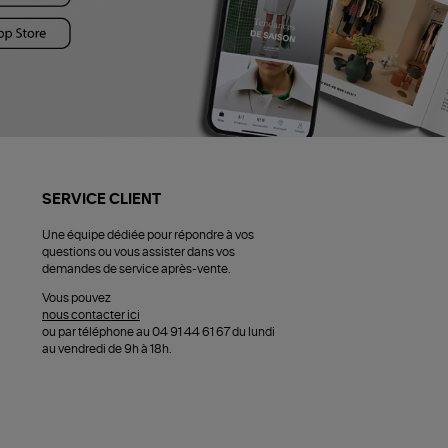
SERVICE CLIENT
Une équipe dédiée pour répondre à vos
questions ou vous assister dans vos
demandes de service après-vente.
Vous pouvez
nous contacter ici
ou par téléphone au 04 91 44 61 67 du lundi
au vendredi de 9h à 18h.