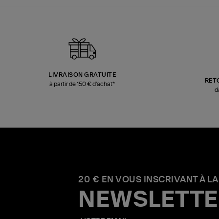
LIVRAISON GRATUITE
RET
à partir de 150 € d'achat*
d
20 € EN VOUS INSCRIVANT À LA
NEWSLETTE