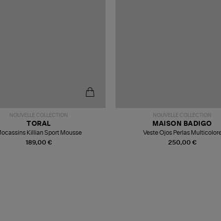
NOUVELLE COLLECTION
NOUVELLE COLLECTION
TORAL
MAISON BADIGO
ocassins Killian Sport Mousse
Veste Ojos Perlas Multicolor
189,00 €
250,00 €