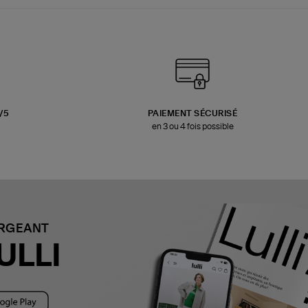
3/5
PAIEMENT SÉCURISÉ
en 3 ou 4 fois possible
ARGEANT
ULLI