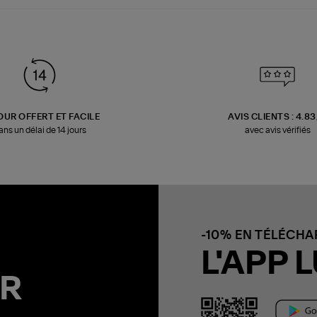
OUR OFFERT ET FACILE
AVIS CLIENTS : 4.8
ans un délai de 14 jours
avec avis vérifiés
-10% EN TÉLÉCH
L'APP L
R