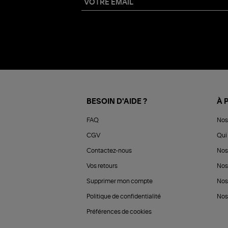
BESOIN D'AIDE ?
À 
FAQ
Nos
CGV
Qui 
Contactez-nous
Nos
Vos retours
Nos
Supprimer mon compte
Nos
Politique de confidentialité
Nos 
Préférences de cookies