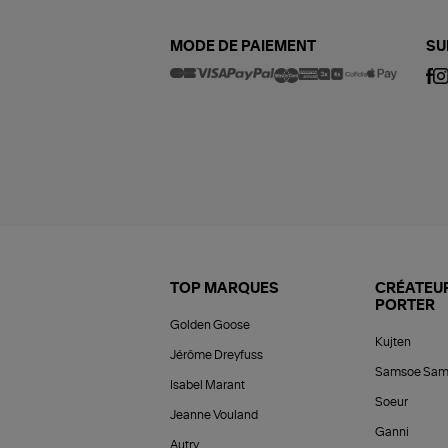
MODE DE PAIEMENT
SU
TOP MARQUES
CRÉATEUR
PORTER
Golden Goose
Kujten
Jérôme Dreyfuss
Samsoe Sam
Isabel Marant
Soeur
Jeanne Vouland
Ganni
Autry