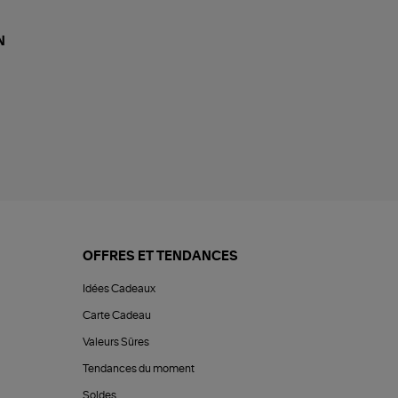
N
OFFRES ET TENDANCES
Idées Cadeaux
Carte Cadeau
Valeurs Sûres
Tendances du moment
Soldes