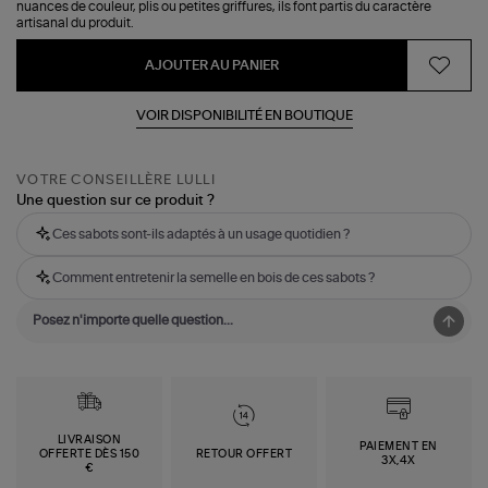
nuances de couleur, plis ou petites griffures, ils font partis du caractère
artisanal du produit.
AJOUTER AU PANIER
VOIR DISPONIBILITÉ EN BOUTIQUE
VOTRE CONSEILLÈRE LULLI
Une question sur ce produit ?
Ces sabots sont-ils adaptés à un usage quotidien ?
Comment entretenir la semelle en bois de ces sabots ?
LIVRAISON
PAIEMENT EN
OFFERTE DÈS 150
RETOUR OFFERT
3X,4X
€