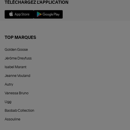
TÉLÉCHARGEZ L'APPLICATION
TOP MARQUES
Golden Goose
Jérôme Dreyfuss
Isabel Marant
Jeanne Vouland
Autry
Vanessa Bruno
Ugg
Baobab Collection
Assouline