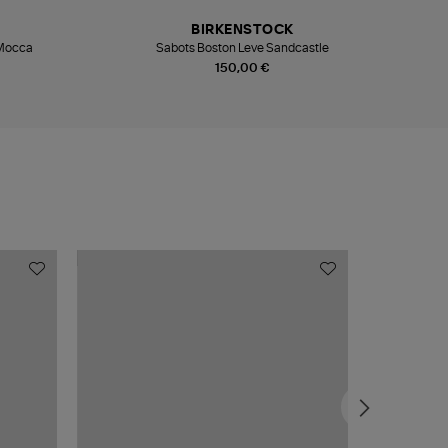
BIRKENSTOCK
 Mocca
Sabots Boston Leve Sandcastle
150,00 €