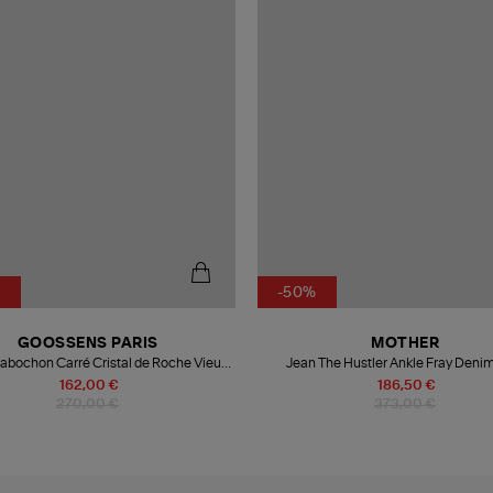
%
-50%
GOOSSENS PARIS
MOTHER
abochon Carré Cristal de Roche Vieux
Jean The Hustler Ankle Fray Deni
Rose
Crossroads
162,00 €
186,50 €
270,00 €
373,00 €