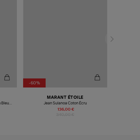
-60%
MARANT ÉTOILE
m Bleu
Jean Sulanoa Coton Écru
136,00 €
340,00 €