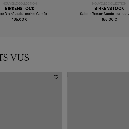
NOUVELLE COLLECTION
NOUVELLE COLLECTION
BIRKENSTOCK
BIRKENSTOCK
ts Blair Suede Leather Carafe
Sabots Boston Suede Leather
165,00 €
155,00 €
TS VUS