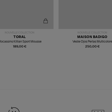
NOUVELLE COLLECTION
NOUVELLE COLLECTION
TORAL
MAISON BADIGO
ocassins Killian Sport Mousse
Veste Ojos Perlas Multicolor
189,00 €
250,00 €