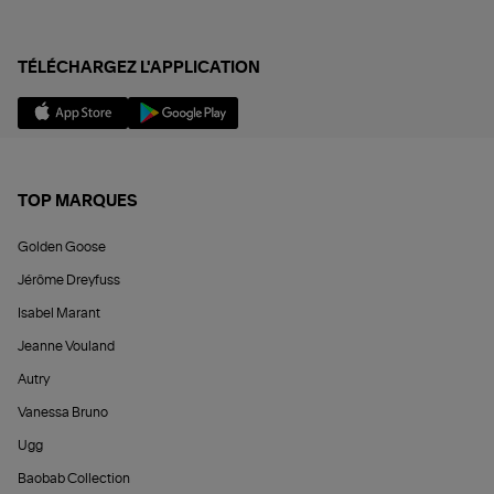
TÉLÉCHARGEZ L'APPLICATION
TOP MARQUES
Golden Goose
Jérôme Dreyfuss
Isabel Marant
Jeanne Vouland
Autry
Vanessa Bruno
Ugg
Baobab Collection