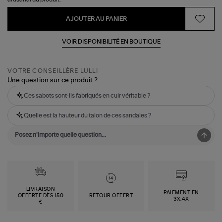
AJOUTER AU PANIER
VOIR DISPONIBILITÉ EN BOUTIQUE
VOTRE CONSEILLÈRE LULLI
Une question sur ce produit ?
Ces sabots sont-ils fabriqués en cuir véritable ?
Quelle est la hauteur du talon de ces sandales ?
LIVRAISON
PAIEMENT EN
OFFERTE DÈS 150
RETOUR OFFERT
3X,4X
€