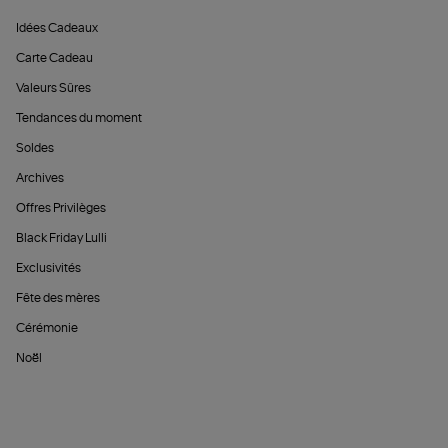
Idées Cadeaux
Carte Cadeau
Valeurs Sûres
Tendances du moment
Soldes
Archives
Offres Privilèges
Black Friday Lulli
Exclusivités
Fête des mères
Cérémonie
Noël