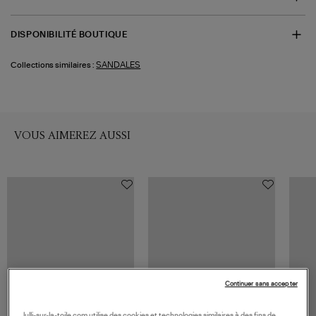
DISPONIBILITÉ BOUTIQUE
SANDALES
Collections similaires :
VOUS AIMEREZ AUSSI
Continuer sans accepter
lulli-sur-la-toile.com utilise des cookies et technologies similaires à des fins de