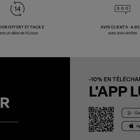
OUR OFFERT ET FACILE
AVIS CLIENTS : 4.8
ans un délai de 14 jours
avec avis vérifiés
-10% EN TÉLÉCH
L'APP L
R