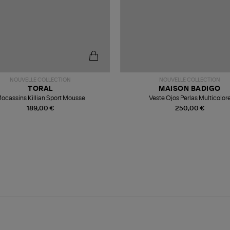
NOUVELLE COLLECTION
NOUVELLE COLLECTION
TORAL
MAISON BADIGO
ocassins Killian Sport Mousse
Veste Ojos Perlas Multicolor
189,00 €
250,00 €