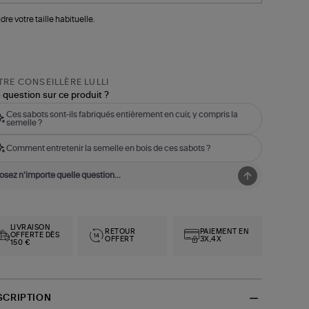
dre votre taille habituelle.
RE CONSEILLÈRE LULLI
 question sur ce produit ?
Ces sabots sont-ils fabriqués entièrement en cuir, y compris la
semelle ?
Comment entretenir la semelle en bois de ces sabots ?
LIVRAISON
RETOUR
PAIEMENT EN
OFFERTE DÈS
OFFERT
3X,4X
150 €
SCRIPTION