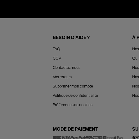
BESOIN D'AIDE ?
À 
FAQ
Nos
CGV
Qui 
Contactez-nous
Nos
Vos retours
Nos
Supprimer mon compte
Nos
Politique de confidentialité
Nos 
Préférences de cookies
MODE DE PAIEMENT
SU