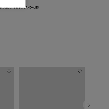
SANDALES
ections similaires :