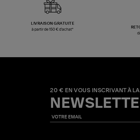
LIVRAISON GRATUITE
RET
à partir de 150 € d'achat*
d
20 € EN VOUS INSCRIVANT À LA
NEWSLETTE