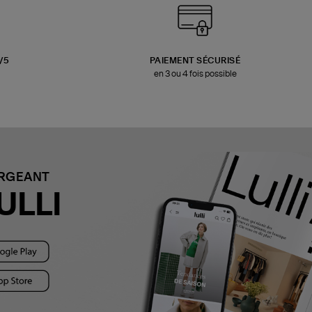
3/5
PAIEMENT SÉCURISÉ
en 3 ou 4 fois possible
ARGEANT
ULLI