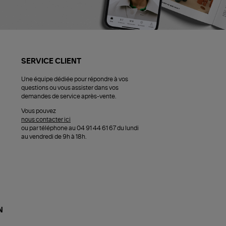
SERVICE CLIENT
Une équipe dédiée pour répondre à vos
questions ou vous assister dans vos
demandes de service après-vente.
Vous pouvez
nous contacter ici
ou par téléphone au 04 91 44 61 67 du lundi
au vendredi de 9h à 18h.
N