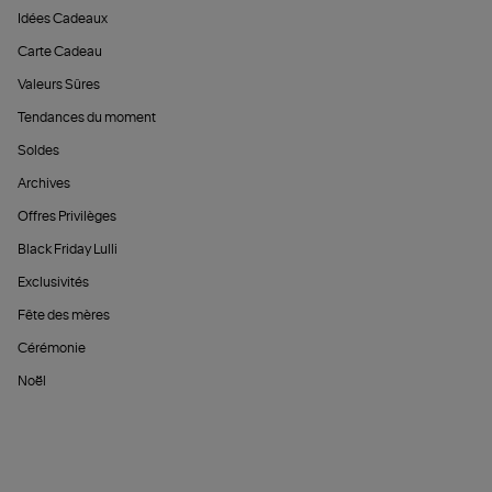
Idées Cadeaux
Carte Cadeau
Valeurs Sûres
Tendances du moment
Soldes
Archives
Offres Privilèges
Black Friday Lulli
Exclusivités
Fête des mères
Cérémonie
Noël