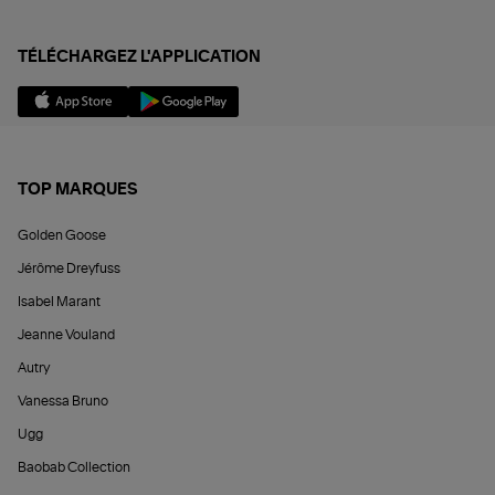
TÉLÉCHARGEZ L'APPLICATION
TOP MARQUES
Golden Goose
Jérôme Dreyfuss
Isabel Marant
Jeanne Vouland
Autry
Vanessa Bruno
Ugg
Baobab Collection