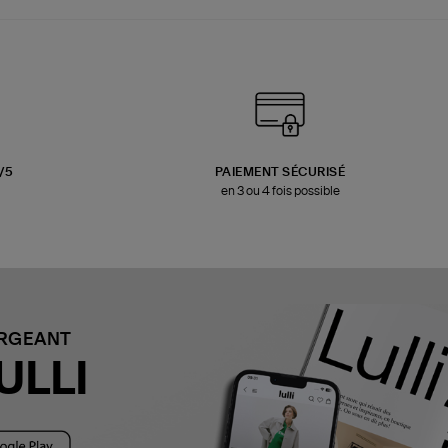
3/5
PAIEMENT SÉCURISÉ
en 3 ou 4 fois possible
ARGEANT
ULLI