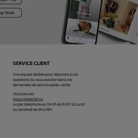
SERVICE CLIENT
Une équipe dédiée pour répondre à vos
questions ou vous assister dans vos
demandes de service après-vente.
Vous pouvez
nous contacter ici
ou par téléphone au 04 91 44 61 67 du lundi
au vendredi de 9h à 18h.