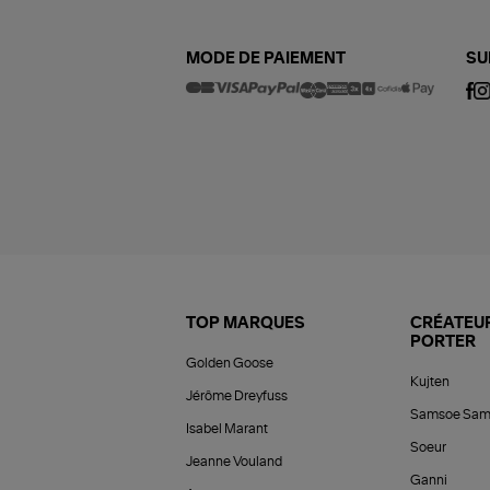
MODE DE PAIEMENT
SU
TOP MARQUES
CRÉATEUR
PORTER
Golden Goose
Kujten
Jérôme Dreyfuss
Samsoe Sam
Isabel Marant
Soeur
Jeanne Vouland
Ganni