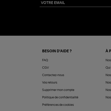
BESOIN D'AIDE ?
À 
FAQ
Nos
CGV
Qui 
Contactez-nous
Nos
Vos retours
Nos
Supprimer mon compte
Nos
Politique de confidentialité
Nos 
Préférences de cookies