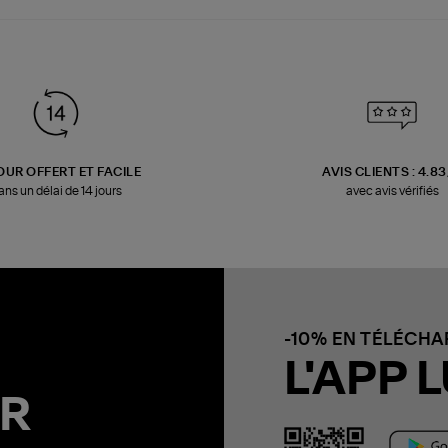
OUR OFFERT ET FACILE
AVIS CLIENTS : 4.8
ans un délai de 14 jours
avec avis vérifiés
-10% EN TÉLÉCH
L'APP L
R