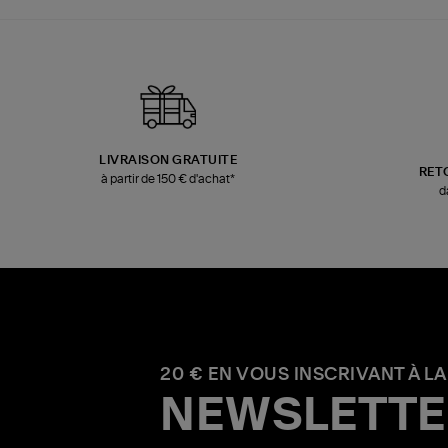
LIVRAISON GRATUITE
RET
à partir de 150 € d'achat*
d
20 € EN VOUS INSCRIVANT À LA
NEWSLETTE