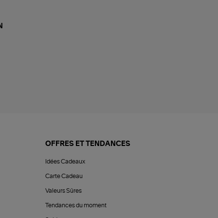
N
OFFRES ET TENDANCES
Idées Cadeaux
Carte Cadeau
Valeurs Sûres
Tendances du moment