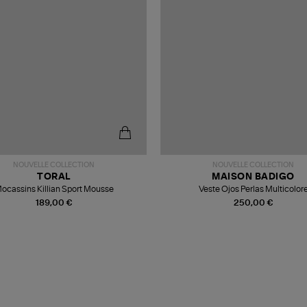
NOUVELLE COLLECTION
NOUVELLE COLLECTION
TORAL
MAISON BADIGO
ocassins Killian Sport Mousse
Veste Ojos Perlas Multicolor
189,00 €
250,00 €