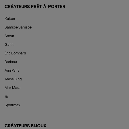
CRÉATEURS PRÊT-À-PORTER
Kujten
Samsoe Samsoe
Soeur
Ganni
Éric Bompard
Barbour
Ami Paris
Anine Bing
Max Mara
&
Sportmax
CRÉATEURS BIJOUX