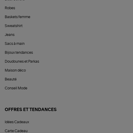
Robes
Baskets femme
Sweatshirt
Jeans
Sacs à main
Bijoux tendances
Doudounes et Parkas
Maison déco
Beauté
Conseil Mode
OFFRES ET TENDANCES
Idées Cadeaux
Carte Cadeau