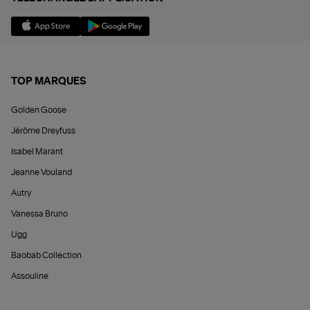
TOP MARQUES
Golden Goose
Jérôme Dreyfuss
Isabel Marant
Jeanne Vouland
Autry
Vanessa Bruno
Ugg
Baobab Collection
Assouline