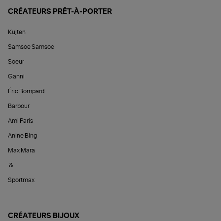
CRÉATEURS PRÊT-À-PORTER
Kujten
Samsoe Samsoe
Soeur
Ganni
Éric Bompard
Barbour
Ami Paris
Anine Bing
Max Mara
&
Sportmax
CRÉATEURS BIJOUX