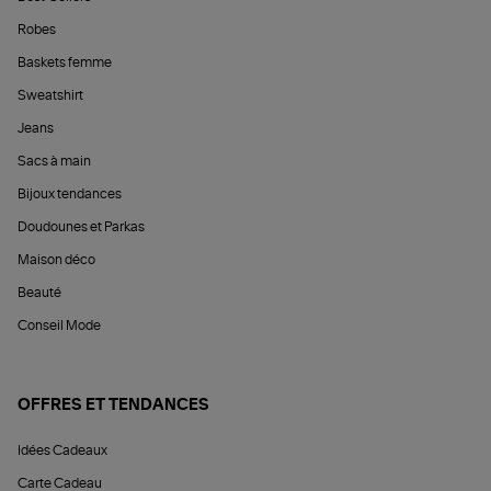
Robes
Baskets femme
Sweatshirt
Jeans
Sacs à main
Bijoux tendances
Doudounes et Parkas
Maison déco
Beauté
Conseil Mode
OFFRES ET TENDANCES
Idées Cadeaux
Carte Cadeau