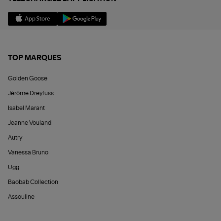
TOP MARQUES
Golden Goose
Jérôme Dreyfuss
Isabel Marant
Jeanne Vouland
Autry
Vanessa Bruno
Ugg
Baobab Collection
Assouline