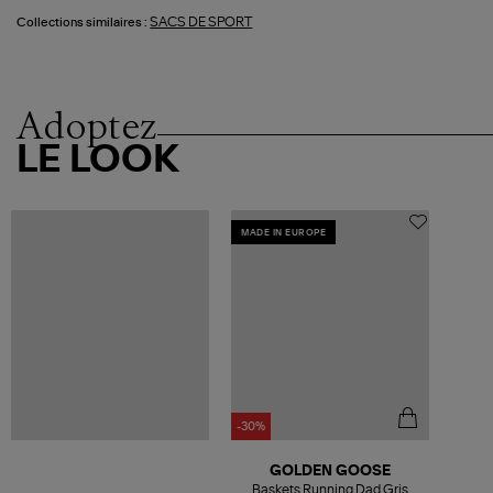
SACS DE SPORT
Collections similaires :
Adoptez
LE LOOK
MADE IN EUROPE
-30%
GOLDEN GOOSE
Baskets Running Dad Gris