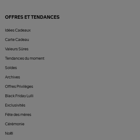
OFFRES ET TENDANCES
Idées Cadeaux
Carte Cadeau
Valeurs Sûres
Tendances du moment
Soldes
Archives
Offres Privilèges
Black Friday Lulli
Exclusivités
Fête des mères
Cérémonie
Noël