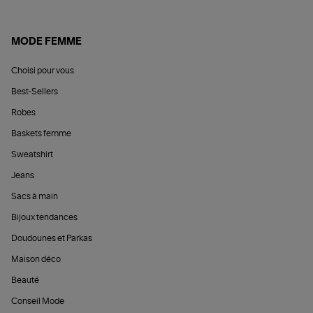
MODE FEMME
Choisi pour vous
Best-Sellers
Robes
Baskets femme
Sweatshirt
Jeans
Sacs à main
Bijoux tendances
Doudounes et Parkas
Maison déco
Beauté
Conseil Mode