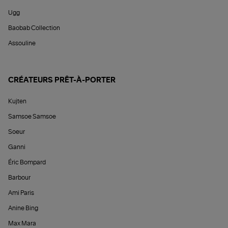
Ugg
Baobab Collection
Assouline
CRÉATEURS PRÊT-À-PORTER
Kujten
Samsoe Samsoe
Soeur
Ganni
Éric Bompard
Barbour
Ami Paris
Anine Bing
Max Mara