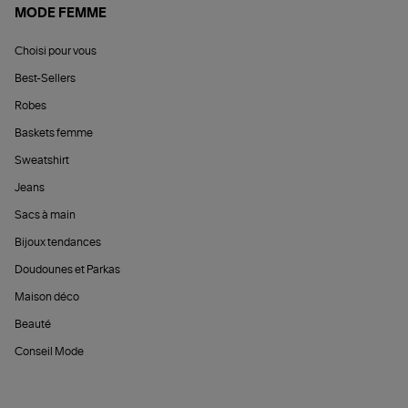
MODE FEMME
Choisi pour vous
Best-Sellers
Robes
Baskets femme
Sweatshirt
Jeans
Sacs à main
Bijoux tendances
Doudounes et Parkas
Maison déco
Beauté
Conseil Mode