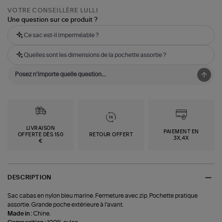
VOTRE CONSEILLÈRE LULLI
Une question sur ce produit ?
Ce sac est-il imperméable ?
Quelles sont les dimensions de la pochette assortie ?
LIVRAISON
PAIEMENT EN
OFFERTE DÈS 150
RETOUR OFFERT
3X,4X
€
DESCRIPTION
Sac cabas en nylon bleu marine. Fermeture avec zip. Pochette pratique
assortie. Grande poche extérieure à l'avant.
Made in :
Chine.