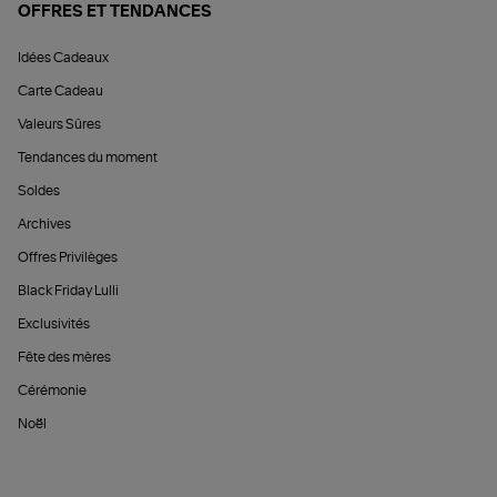
OFFRES ET TENDANCES
Idées Cadeaux
Carte Cadeau
Valeurs Sûres
Tendances du moment
Soldes
Archives
Offres Privilèges
Black Friday Lulli
Exclusivités
Fête des mères
Cérémonie
Noël