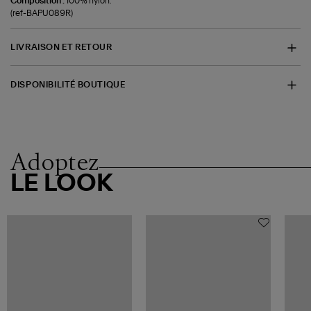
Composition :
100% nylon.
(ref-BAPU089R)
LIVRAISON ET RETOUR
DISPONIBILITÉ BOUTIQUE
Adoptez
LE LOOK