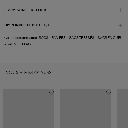
LIVRAISON ET RETOUR
DISPONIBILITÉ BOUTIQUE
-
-
-
SACS
PANIERS
SACS TRESSÉS
SACS EN CUIR
Collections similaires :
-
SACS DE PLAGE
VOUS AIMEREZ AUSSI