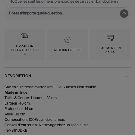
Quelles sont les dimensions exactes de ce sac en bandoulière ?
LIVRAISON
PAIEMENT EN
OFFERTE DÈS 150
RETOUR OFFERT
3X,4X
€
DESCRIPTION
Sac en cuir tressé marron vieilli. Deux anses. Non doublé.
Made in :
Inde.
Taille & Coupe :
Hauteur : 32 cm.
Largeur : 46 cm.
Profondeur : 14 cm.
Anse : 38 cm.
Composition :
100% cuir de chamois.
Conseil d'entretien :
Nettoyage chez un spécialiste.
(ref-8810DKB)