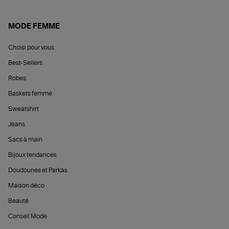
MODE FEMME
Choisi pour vous
Best-Sellers
Robes
Baskets femme
Sweatshirt
Jeans
Sacs à main
Bijoux tendances
Doudounes et Parkas
Maison déco
Beauté
Conseil Mode