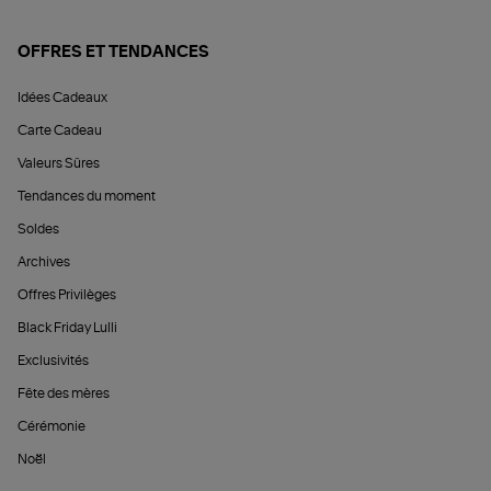
OFFRES ET TENDANCES
Idées Cadeaux
Carte Cadeau
Valeurs Sûres
Tendances du moment
Soldes
Archives
Offres Privilèges
Black Friday Lulli
Exclusivités
Fête des mères
Cérémonie
Noël