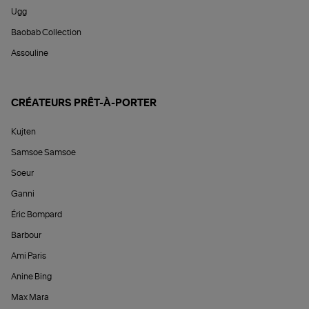
Ugg
Baobab Collection
Assouline
CRÉATEURS PRÊT-À-PORTER
Kujten
Samsoe Samsoe
Soeur
Ganni
Éric Bompard
Barbour
Ami Paris
Anine Bing
Max Mara